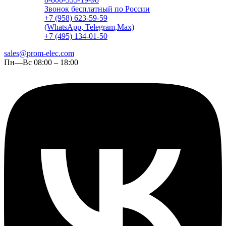
Звонок бесплатный по России
+7 (958) 623-59-59
(WhatsApp, Telegram,Max)
+7 (495) 134-01-50
sales@prom-elec.com
Пн—Вс 08:00 – 18:00