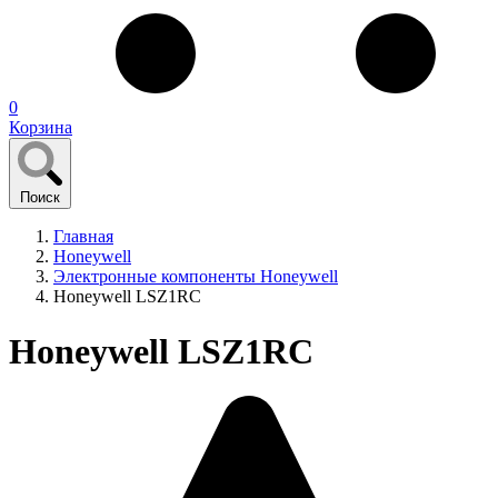
0
Корзина
Поиск
Главная
Honeywell
Электронные компоненты Honeywell
Honeywell LSZ1RC
Honeywell LSZ1RC