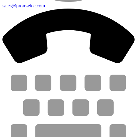
sales@prom-elec.com