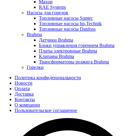
Maxon
RAE Systems
Насосы для горелок
Топливные насосы Suntec
Топливные насосы hp-Technik
Топливные насосы Danfoss
Brahma
Датчики Brahma
Блоки управления горением Brahma
Платы электронные Brahma
Клапаны Brahma
Трансформаторы розжига Brahma
Горелки
Политика конфиденциальности
Новости
Оплата
Доставка
Контакты
О компании
Пользовательское соглашение