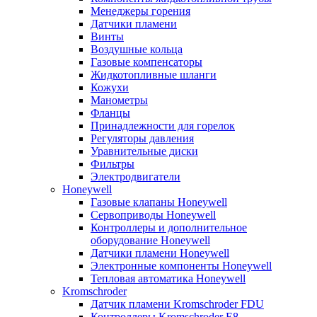
Менеджеры горения
Датчики пламени
Винты
Воздушные кольца
Газовые компенсаторы
Жидкотопливные шланги
Кожухи
Манометры
Фланцы
Принадлежности для горелок
Регуляторы давления
Уравнительные диски
Фильтры
Электродвигатели
Honeywell
Газовые клапаны Honeywell
Сервоприводы Honeywell
Контроллеры и дополнительное
оборудование Honeywell
Датчики пламени Honeywell
Электронные компоненты Honeywell
Тепловая автоматика Honeywell
Kromschroder
Датчик пламени Kromschroder FDU
Контроллеры Kromschroder E8