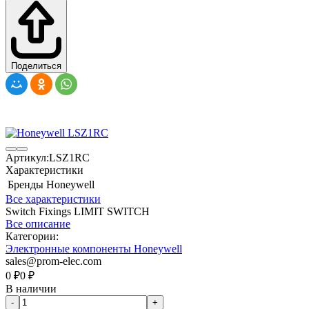
Поделиться
Артикул:
LSZ1RC
Характеристики
Бренды
Honeywell
Все характеристики
Switch Fixings LIMIT SWITCH
Все описание
Категории:
Электронные компоненты Honeywell
sales@prom-elec.com
0
₽
0
₽
В наличии
-
+