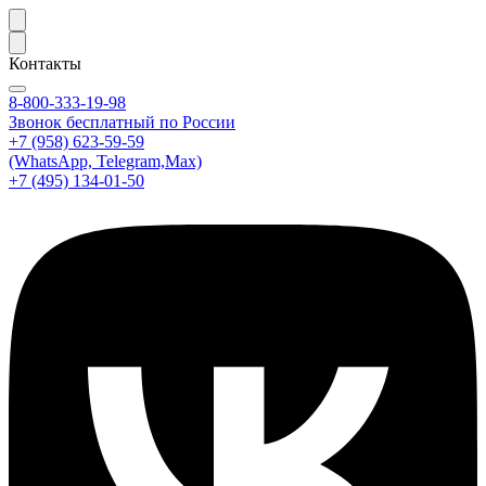
Контакты
8-800-333-19-98
Звонок бесплатный по России
+7 (958) 623-59-59
(WhatsApp, Telegram,Max)
+7 (495) 134-01-50