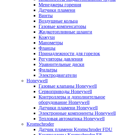
Менеджеры горения
Датчики пламени
Винты
Воздушные кольца
Газовые компенсаторы
Жидкотопливные шланги
Кожухи
Манометры
Фланцы
Принадлежности для горелок
Регуляторы давления
Уравнительные диски
Фильтры
Электродвигатели
Honeywell
Газовые клапаны Honeywell
Сервоприводы Honeywell
Контроллеры и дополнительное
оборудование Honeywell
Датчики пламени Honeywell
Электронные компоненты Honeywell
Тепловая автоматика Honeywell
Kromschroder
Датчик пламени Kromschroder FDU
Контроллеры Kromschroder E8