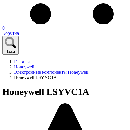
0
Корзина
Поиск
Главная
Honeywell
Электронные компоненты Honeywell
Honeywell LSYVC1A
Honeywell LSYVC1A