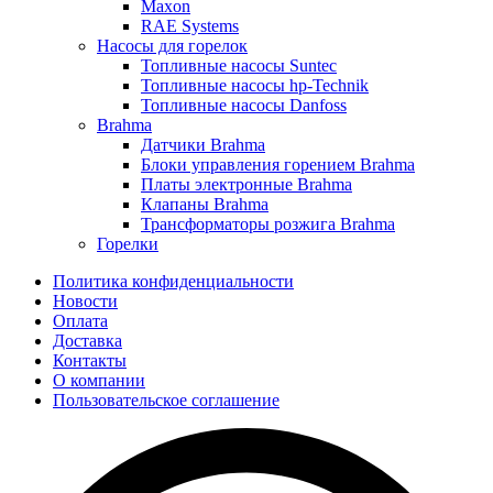
Maxon
RAE Systems
Насосы для горелок
Топливные насосы Suntec
Топливные насосы hp-Technik
Топливные насосы Danfoss
Brahma
Датчики Brahma
Блоки управления горением Brahma
Платы электронные Brahma
Клапаны Brahma
Трансформаторы розжига Brahma
Горелки
Политика конфиденциальности
Новости
Оплата
Доставка
Контакты
О компании
Пользовательское соглашение