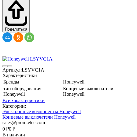
Поделиться
Артикул:
LSYVC1A
Характеристики
Бренды
Honeywell
тип оборудования
Концевые выключатели
Honeywell
Honeywell
Все характеристики
Категории:
Электронные компоненты Honeywell
Концевые выключатели Honeywell
sales@prom-elec.com
0
₽
0
₽
В наличии