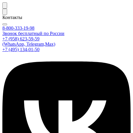
Контакты
8-800-333-19-98
Звонок бесплатный по России
+7 (958) 623-59-59
(WhatsApp, Telegram,Max)
+7 (495) 134-01-50