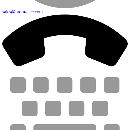
sales@prom-elec.com