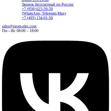
Звонок бесплатный по России
+7 (958) 623-59-59
(WhatsApp, Telegram,Max)
+7 (495) 134-01-50
sales@prom-elec.com
Пн—Вс 08:00 – 18:00