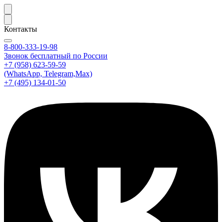
Контакты
8-800-333-19-98
Звонок бесплатный по России
+7 (958) 623-59-59
(WhatsApp, Telegram,Max)
+7 (495) 134-01-50