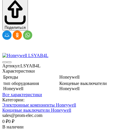
Поделиться
Артикул:
LSYAB4L
Характеристики
Бренды
Honeywell
тип оборудования
Концевые выключатели
Honeywell
Honeywell
Все характеристики
Категории:
Электронные компоненты Honeywell
Концевые выключатели Honeywell
sales@prom-elec.com
0
₽
0
₽
В наличии