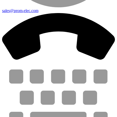
sales@prom-elec.com