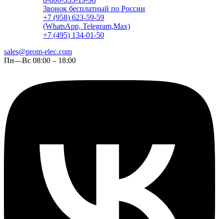
Звонок бесплатный по России
+7 (958) 623-59-59
(WhatsApp, Telegram,Max)
+7 (495) 134-01-50
sales@prom-elec.com
Пн—Вс 08:00 – 18:00