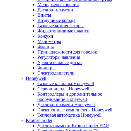
Менеджеры горения
Датчики пламени
Винты
Воздушные кольца
Газовые компенсаторы
Жидкотопливные шланги
Кожухи
Манометры
Фланцы
Принадлежности для горелок
Регуляторы давления
Уравнительные диски
Фильтры
Электродвигатели
Honeywell
Газовые клапаны Honeywell
Сервоприводы Honeywell
Контроллеры и дополнительное
оборудование Honeywell
Датчики пламени Honeywell
Электронные компоненты Honeywell
Тепловая автоматика Honeywell
Kromschroder
Датчик пламени Kromschroder FDU
Контроллеры Kromschroder E8