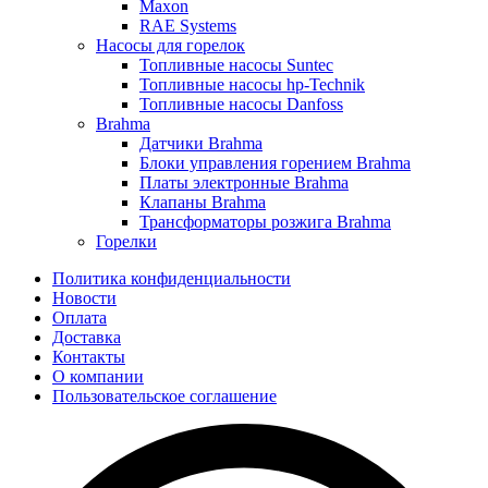
Maxon
RAE Systems
Насосы для горелок
Топливные насосы Suntec
Топливные насосы hp-Technik
Топливные насосы Danfoss
Brahma
Датчики Brahma
Блоки управления горением Brahma
Платы электронные Brahma
Клапаны Brahma
Трансформаторы розжига Brahma
Горелки
Политика конфиденциальности
Новости
Оплата
Доставка
Контакты
О компании
Пользовательское соглашение