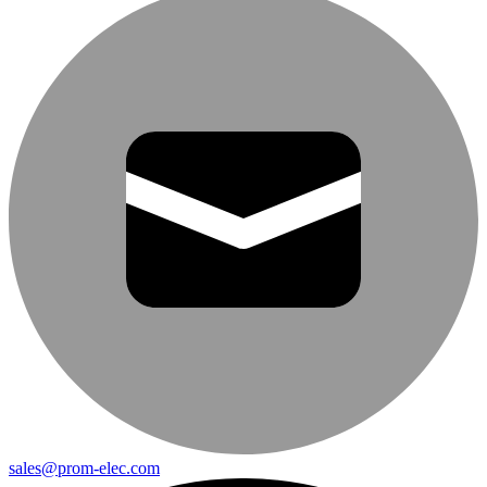
sales@prom-elec.com