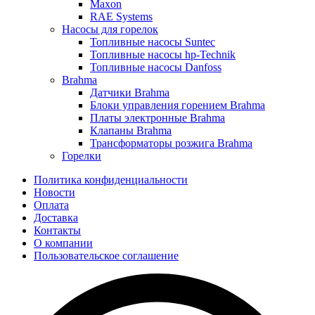
Maxon
RAE Systems
Насосы для горелок
Топливные насосы Suntec
Топливные насосы hp-Technik
Топливные насосы Danfoss
Brahma
Датчики Brahma
Блоки управления горением Brahma
Платы электронные Brahma
Клапаны Brahma
Трансформаторы розжига Brahma
Горелки
Политика конфиденциальности
Новости
Оплата
Доставка
Контакты
О компании
Пользовательское соглашение