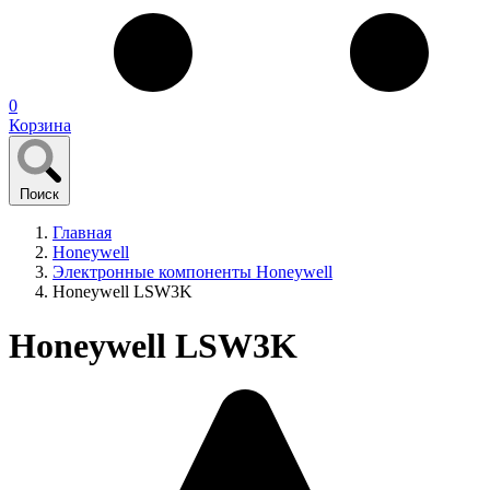
0
Корзина
Поиск
Главная
Honeywell
Электронные компоненты Honeywell
Honeywell LSW3K
Honeywell LSW3K