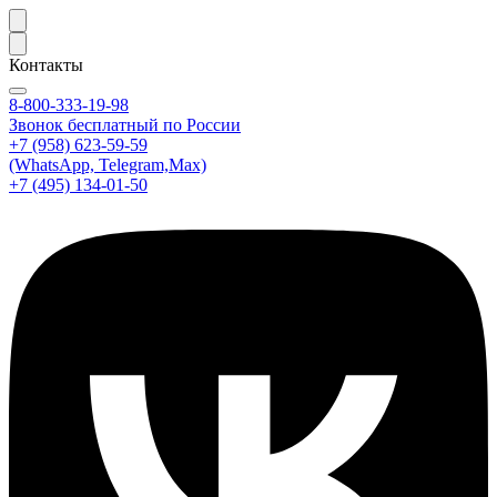
Контакты
8-800-333-19-98
Звонок бесплатный по России
+7 (958) 623-59-59
(WhatsApp, Telegram,Max)
+7 (495) 134-01-50