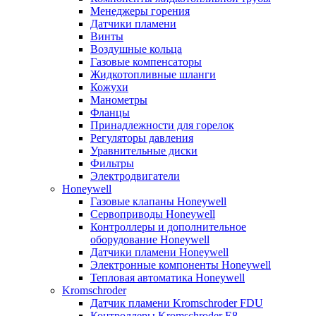
Менеджеры горения
Датчики пламени
Винты
Воздушные кольца
Газовые компенсаторы
Жидкотопливные шланги
Кожухи
Манометры
Фланцы
Принадлежности для горелок
Регуляторы давления
Уравнительные диски
Фильтры
Электродвигатели
Honeywell
Газовые клапаны Honeywell
Сервоприводы Honeywell
Контроллеры и дополнительное
оборудование Honeywell
Датчики пламени Honeywell
Электронные компоненты Honeywell
Тепловая автоматика Honeywell
Kromschroder
Датчик пламени Kromschroder FDU
Контроллеры Kromschroder E8