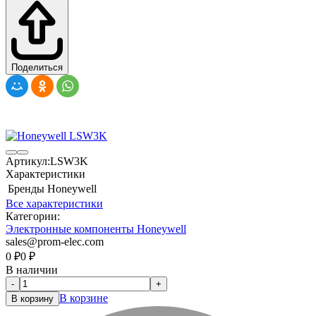
Поделиться
Артикул:
LSW3K
Характеристики
Бренды
Honeywell
Все характеристики
Категории:
Электронные компоненты Honeywell
sales@prom-elec.com
0
₽
0
₽
В наличии
-
+
В корзине
В корзину