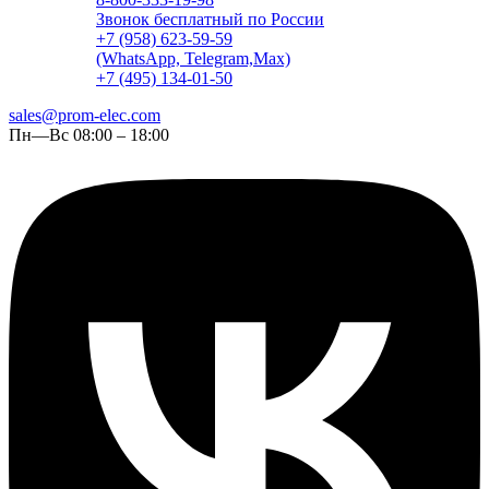
Звонок бесплатный по России
+7 (958) 623-59-59
(WhatsApp, Telegram,Max)
+7 (495) 134-01-50
sales@prom-elec.com
Пн—Вс 08:00 – 18:00