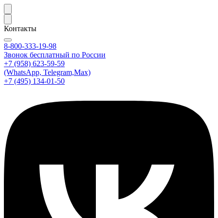
Контакты
8-800-333-19-98
Звонок бесплатный по России
+7 (958) 623-59-59
(WhatsApp, Telegram,Max)
+7 (495) 134-01-50