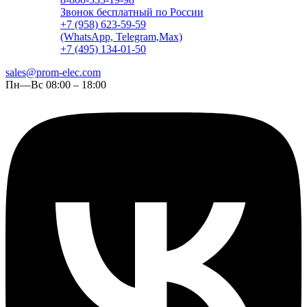
Звонок бесплатный по России
+7 (958) 623-59-59
(WhatsApp, Telegram,Max)
+7 (495) 134-01-50
sales@prom-elec.com
Пн—Вс 08:00 – 18:00