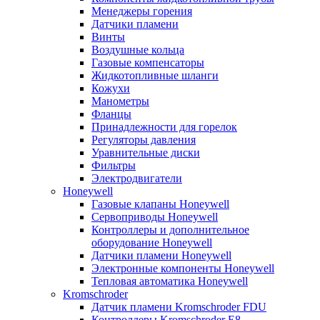
Менеджеры горения
Датчики пламени
Винты
Воздушные кольца
Газовые компенсаторы
Жидкотопливные шланги
Кожухи
Манометры
Фланцы
Принадлежности для горелок
Регуляторы давления
Уравнительные диски
Фильтры
Электродвигатели
Honeywell
Газовые клапаны Honeywell
Сервоприводы Honeywell
Контроллеры и дополнительное
оборудование Honeywell
Датчики пламени Honeywell
Электронные компоненты Honeywell
Тепловая автоматика Honeywell
Kromschroder
Датчик пламени Kromschroder FDU
Контроллеры Kromschroder E8