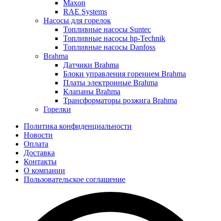
Maxon
RAE Systems
Насосы для горелок
Топливные насосы Suntec
Топливные насосы hp-Technik
Топливные насосы Danfoss
Brahma
Датчики Brahma
Блоки управления горением Brahma
Платы электронные Brahma
Клапаны Brahma
Трансформаторы розжига Brahma
Горелки
Политика конфиденциальности
Новости
Оплата
Доставка
Контакты
О компании
Пользовательское соглашение