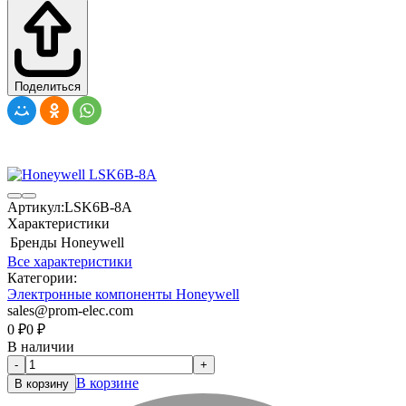
Поделиться
Артикул:
LSK6B-8A
Характеристики
Бренды
Honeywell
Все характеристики
Категории:
Электронные компоненты Honeywell
sales@prom-elec.com
0
₽
0
₽
В наличии
-
+
В корзине
В корзину