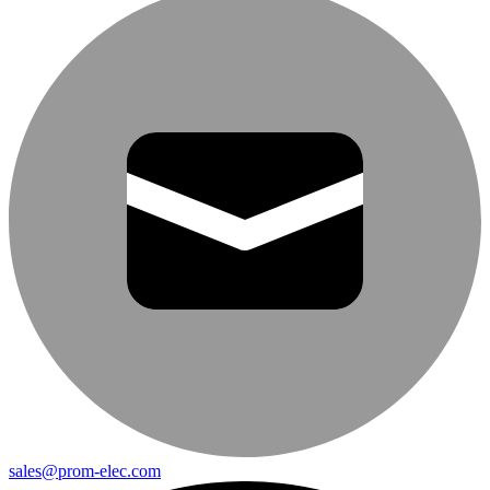
sales@prom-elec.com