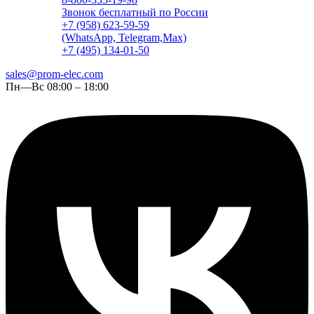
Звонок бесплатный по России
+7 (958) 623-59-59
(WhatsApp, Telegram,Max)
+7 (495) 134-01-50
sales@prom-elec.com
Пн—Вс 08:00 – 18:00