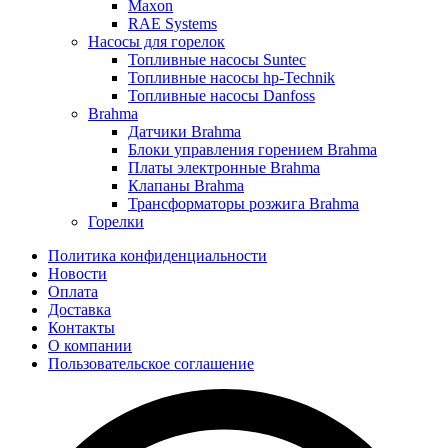
Maxon
RAE Systems
Насосы для горелок
Топливные насосы Suntec
Топливные насосы hp-Technik
Топливные насосы Danfoss
Brahma
Датчики Brahma
Блоки управления горением Brahma
Платы электронные Brahma
Клапаны Brahma
Трансформаторы розжига Brahma
Горелки
Политика конфиденциальности
Новости
Оплата
Доставка
Контакты
О компании
Пользовательское соглашение