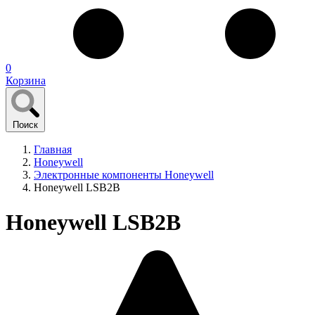
0
Корзина
Поиск
Главная
Honeywell
Электронные компоненты Honeywell
Honeywell LSB2B
Honeywell LSB2B