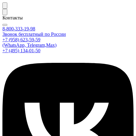
Контакты
8-800-333-19-98
Звонок бесплатный по России
+7 (958) 623-59-59
(WhatsApp, Telegram,Max)
+7 (495) 134-01-50