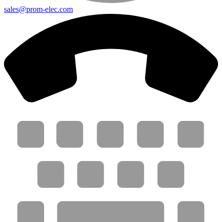
sales@prom-elec.com