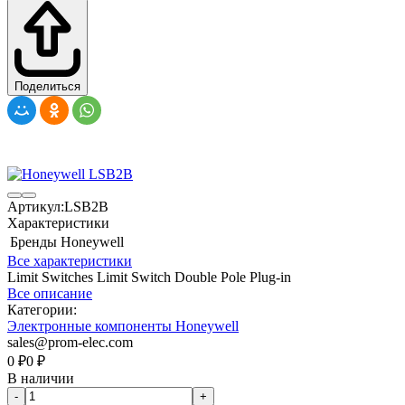
Поделиться
Артикул:
LSB2B
Характеристики
Бренды
Honeywell
Все характеристики
Limit Switches Limit Switch Double Pole Plug-in
Все описание
Категории:
Электронные компоненты Honeywell
sales@prom-elec.com
0
₽
0
₽
В наличии
-
+