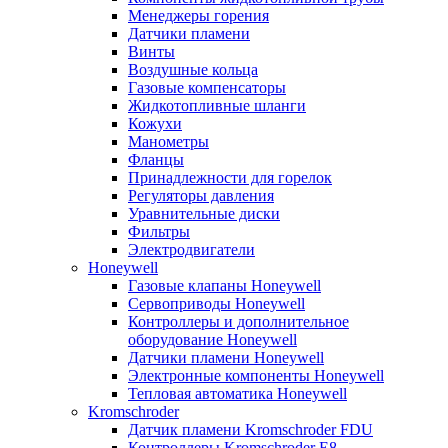
Менеджеры горения
Датчики пламени
Винты
Воздушные кольца
Газовые компенсаторы
Жидкотопливные шланги
Кожухи
Манометры
Фланцы
Принадлежности для горелок
Регуляторы давления
Уравнительные диски
Фильтры
Электродвигатели
Honeywell
Газовые клапаны Honeywell
Сервоприводы Honeywell
Контроллеры и дополнительное
оборудование Honeywell
Датчики пламени Honeywell
Электронные компоненты Honeywell
Тепловая автоматика Honeywell
Kromschroder
Датчик пламени Kromschroder FDU
Контроллеры Kromschroder E8