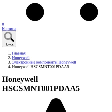
0
Корзина
Поиск
Главная
Honeywell
Электронные компоненты Honeywell
Honeywell HSCSMNT001PDAA5
Honeywell
HSCSMNT001PDAA5