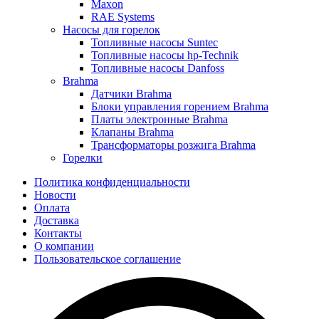
Maxon
RAE Systems
Насосы для горелок
Топливные насосы Suntec
Топливные насосы hp-Technik
Топливные насосы Danfoss
Brahma
Датчики Brahma
Блоки управления горением Brahma
Платы электронные Brahma
Клапаны Brahma
Трансформаторы розжига Brahma
Горелки
Политика конфиденциальности
Новости
Оплата
Доставка
Контакты
О компании
Пользовательское соглашение