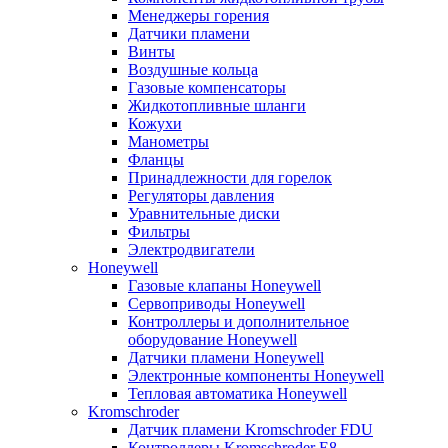
Менеджеры горения
Датчики пламени
Винты
Воздушные кольца
Газовые компенсаторы
Жидкотопливные шланги
Кожухи
Манометры
Фланцы
Принадлежности для горелок
Регуляторы давления
Уравнительные диски
Фильтры
Электродвигатели
Honeywell
Газовые клапаны Honeywell
Сервоприводы Honeywell
Контроллеры и дополнительное
оборудование Honeywell
Датчики пламени Honeywell
Электронные компоненты Honeywell
Тепловая автоматика Honeywell
Kromschroder
Датчик пламени Kromschroder FDU
Контроллеры Kromschroder E8