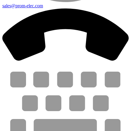
sales@prom-elec.com