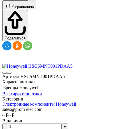
К сравнению
Поделиться
Артикул:
HSCSMNT001PDAA5
Характеристики
Бренды
Honeywell
Все характеристики
Категории:
Электронные компоненты Honeywell
sales@prom-elec.com
0
₽
0
₽
В наличии
-
+