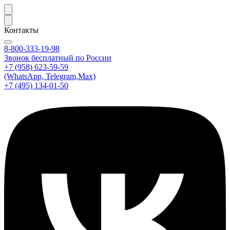
Контакты
8-800-333-19-98
Звонок бесплатный по России
+7 (958) 623-59-59
(WhatsApp, Telegram,Max)
+7 (495) 134-01-50