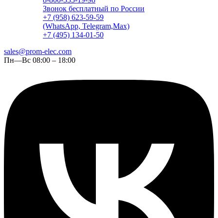
Звонок бесплатный по России
+7 (958) 623-59-59
(WhatsApp, Telegram,Max)
+7 (495) 134-01-50
sales@prom-elec.com
Пн—Вс 08:00 – 18:00