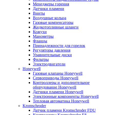
Менеджеры горения
Датчики пламени
Винты
Воздушные кольца
Газовые компенсаторы
Жидкотопливные шланги
Кожухи
Манометры
Фланцы
Принадлежности для горелок
Регуляторы давления
Уравнительные диски
Фильтры
Электродвигатели
Honeywell
Газовые клапаны Honeywell
Сервоприводы Honeywell
Контроллеры и дополнительное
оборудование Honeywell
Датчики пламени Honeywell
Электронные компоненты Honeywell
Тепловая автоматика Honeywell
Kromschroder
Датчик пламени Kromschroder FDU
Контроллеры Kromschroder E8