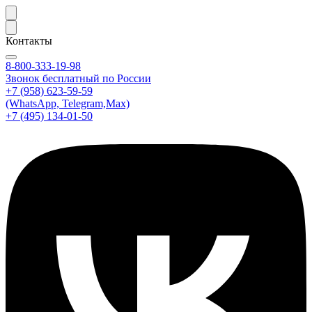
Контакты
8-800-333-19-98
Звонок бесплатный по России
+7 (958) 623-59-59
(WhatsApp, Telegram,Max)
+7 (495) 134-01-50