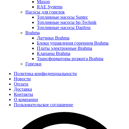
Maxon
RAE Systems
Насосы для горелок
Топливные насосы Suntec
Топливные насосы hp-Technik
Топливные насосы Danfoss
Brahma
Датчики Brahma
Блоки управления горением Brahma
Платы электронные Brahma
Клапаны Brahma
Трансформаторы розжига Brahma
Горелки
Политика конфиденциальности
Новости
Оплата
Доставка
Контакты
О компании
Пользовательское соглашение