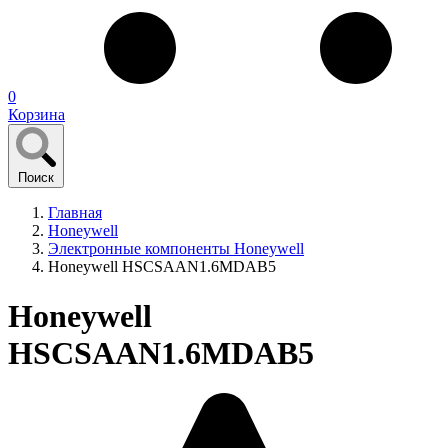
0
Корзина
Поиск
Главная
Honeywell
Электронные компоненты Honeywell
Honeywell HSCSAAN1.6MDAB5
Honeywell
HSCSAAN1.6MDAB5