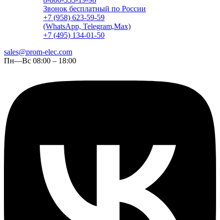
Звонок бесплатный по России
+7 (958) 623-59-59
(WhatsApp, Telegram,Max)
+7 (495) 134-01-50
sales@prom-elec.com
Пн—Вс 08:00 – 18:00