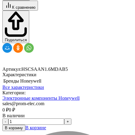
К сравнению
Поделиться
Артикул:
HSCSAAN1.6MDAB5
Характеристики
Бренды
Honeywell
Все характеристики
Категории:
Электронные компоненты Honeywell
sales@prom-elec.com
0
₽
0
₽
В наличии
-
+
В корзине
В корзину