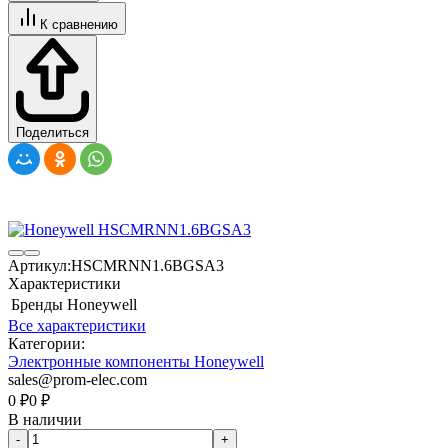
К сравнению
Поделиться
Артикул:
HSCMRNN1.6BGSA3
Характеристики
Бренды
Honeywell
Все характеристики
Категории:
Электронные компоненты Honeywell
sales@prom-elec.com
0
₽
0
₽
В наличии
-
+