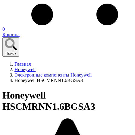
0
Корзина
Поиск
Главная
Honeywell
Электронные компоненты Honeywell
Honeywell HSCMRNN1.6BGSA3
Honeywell
HSCMRNN1.6BGSA3