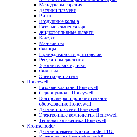
Менеджеры горения
Датчики пламени
Винты
Воздушные кольца
Газовые компенсаторы
Жидкотопливные шланги
Кожухи
Манометры
Фланцы
Принадлежности для горелок
Регуляторы давления
Уравнительные диски
Фильтры
Электродвигатели
Honeywell
Газовые клапаны Honeywell
Сервоприводы Honeywell
Контроллеры и дополнительное
оборудование Honeywell
Датчики пламени Honeywell
Электронные компоненты Honeywell
Тепловая автоматика Honeywell
Kromschroder
Датчик пламени Kromschroder FDU
Контроллеры Kromschroder E8