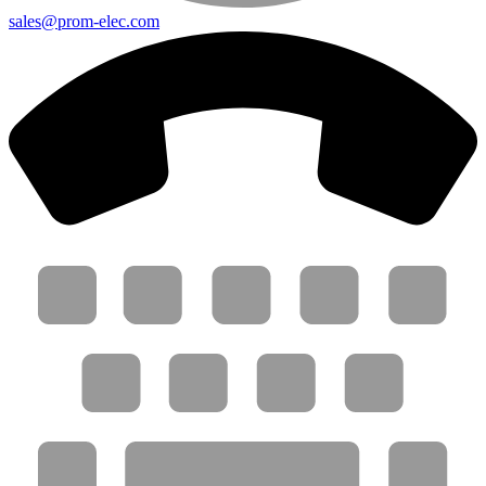
sales@prom-elec.com