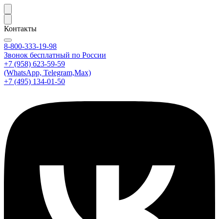
Контакты
8-800-333-19-98
Звонок бесплатный по России
+7 (958) 623-59-59
(WhatsApp, Telegram,Max)
+7 (495) 134-01-50