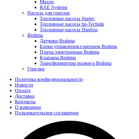
Maxon
RAE Systems
Насосы для горелок
Топливные насосы Suntec
Топливные насосы hp-Technik
Топливные насосы Danfoss
Brahma
Датчики Brahma
Блоки управления горением Brahma
Платы электронные Brahma
Клапаны Brahma
Трансформаторы розжига Brahma
Горелки
Политика конфиденциальности
Новости
Оплата
Доставка
Контакты
О компании
Пользовательское соглашение