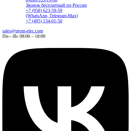
Звонок бесплатный по России
+7 (958) 623-59-59
(WhatsApp, Telegram,Max)
+7 (495) 134-01-50
sales@prom-elec.com
Пн—Вс 08:00 – 18:00