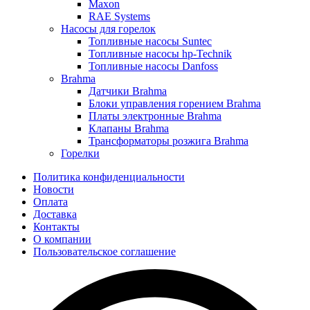
Maxon
RAE Systems
Насосы для горелок
Топливные насосы Suntec
Топливные насосы hp-Technik
Топливные насосы Danfoss
Brahma
Датчики Brahma
Блоки управления горением Brahma
Платы электронные Brahma
Клапаны Brahma
Трансформаторы розжига Brahma
Горелки
Политика конфиденциальности
Новости
Оплата
Доставка
Контакты
О компании
Пользовательское соглашение