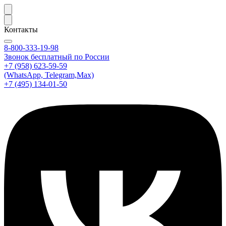
Контакты
8-800-333-19-98
Звонок бесплатный по России
+7 (958) 623-59-59
(WhatsApp, Telegram,Max)
+7 (495) 134-01-50