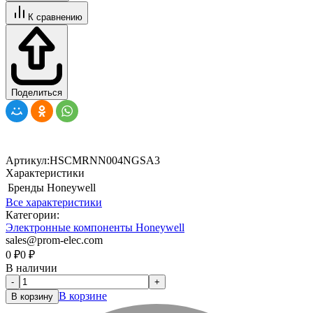
К сравнению
Поделиться
Артикул:
HSCMRNN004NGSA3
Характеристики
Бренды
Honeywell
Все характеристики
Категории:
Электронные компоненты Honeywell
sales@prom-elec.com
0
₽
0
₽
В наличии
-
+
В корзине
В корзину