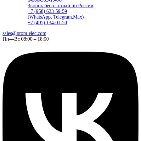
Звонок бесплатный по России
+7 (958) 623-59-59
(WhatsApp, Telegram,Max)
+7 (495) 134-01-50
sales@prom-elec.com
Пн—Вс 08:00 – 18:00