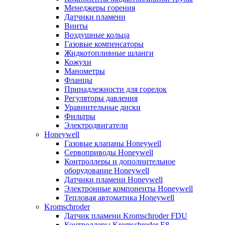
Менеджеры горения
Датчики пламени
Винты
Воздушные кольца
Газовые компенсаторы
Жидкотопливные шланги
Кожухи
Манометры
Фланцы
Принадлежности для горелок
Регуляторы давления
Уравнительные диски
Фильтры
Электродвигатели
Honeywell
Газовые клапаны Honeywell
Сервоприводы Honeywell
Контроллеры и дополнительное
оборудование Honeywell
Датчики пламени Honeywell
Электронные компоненты Honeywell
Тепловая автоматика Honeywell
Kromschroder
Датчик пламени Kromschroder FDU
Контроллеры Kromschroder E8