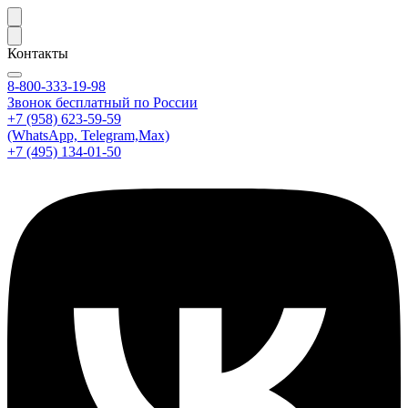
Контакты
8-800-333-19-98
Звонок бесплатный по России
+7 (958) 623-59-59
(WhatsApp, Telegram,Max)
+7 (495) 134-01-50