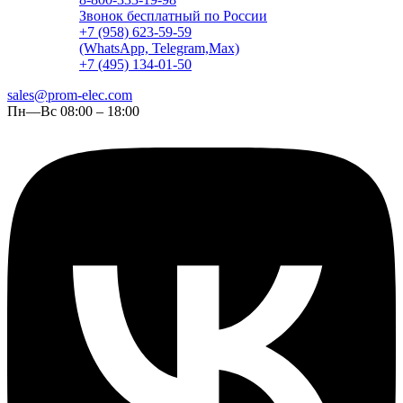
Звонок бесплатный по России
+7 (958) 623-59-59
(WhatsApp, Telegram,Max)
+7 (495) 134-01-50
sales@prom-elec.com
Пн—Вс 08:00 – 18:00