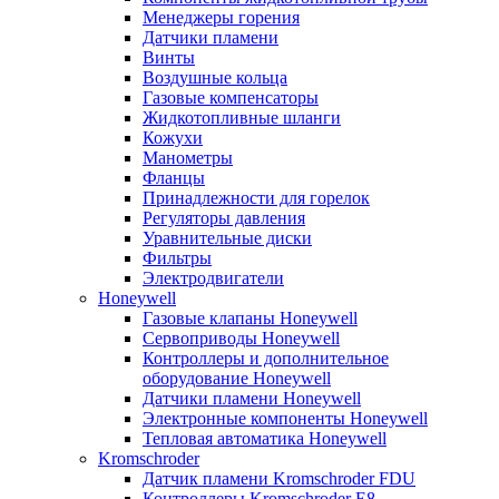
Менеджеры горения
Датчики пламени
Винты
Воздушные кольца
Газовые компенсаторы
Жидкотопливные шланги
Кожухи
Манометры
Фланцы
Принадлежности для горелок
Регуляторы давления
Уравнительные диски
Фильтры
Электродвигатели
Honeywell
Газовые клапаны Honeywell
Сервоприводы Honeywell
Контроллеры и дополнительное
оборудование Honeywell
Датчики пламени Honeywell
Электронные компоненты Honeywell
Тепловая автоматика Honeywell
Kromschroder
Датчик пламени Kromschroder FDU
Контроллеры Kromschroder E8