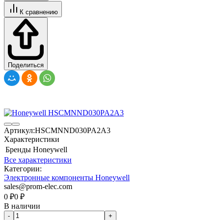
К сравнению
Поделиться
Артикул:
HSCMNND030PA2A3
Характеристики
Бренды
Honeywell
Все характеристики
Категории:
Электронные компоненты Honeywell
sales@prom-elec.com
0
₽
0
₽
В наличии
-
+