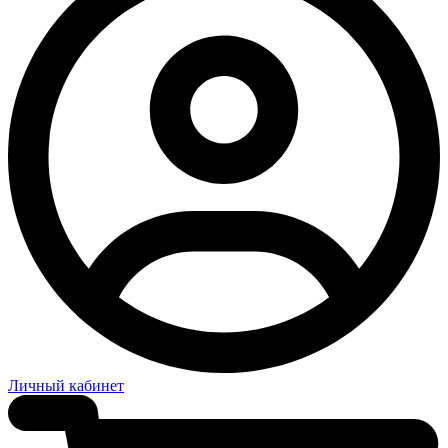
Личный кабинет