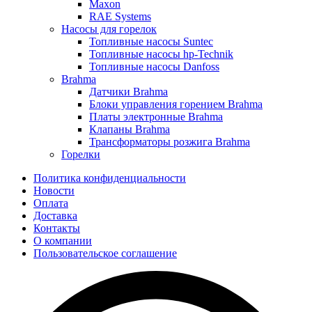
Maxon
RAE Systems
Насосы для горелок
Топливные насосы Suntec
Топливные насосы hp-Technik
Топливные насосы Danfoss
Brahma
Датчики Brahma
Блоки управления горением Brahma
Платы электронные Brahma
Клапаны Brahma
Трансформаторы розжига Brahma
Горелки
Политика конфиденциальности
Новости
Оплата
Доставка
Контакты
О компании
Пользовательское соглашение