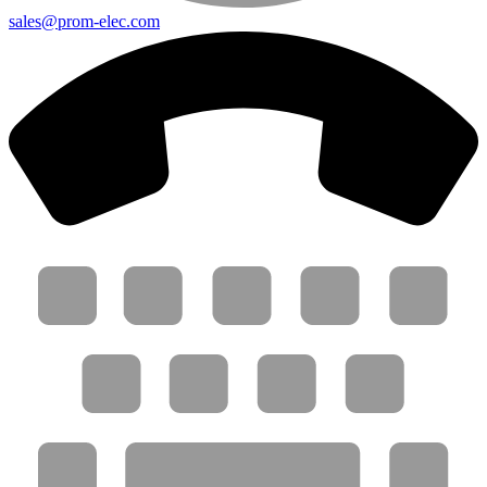
sales@prom-elec.com