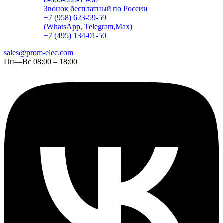
Звонок бесплатный по России
+7 (958) 623-59-59
(WhatsApp, Telegram,Max)
+7 (495) 134-01-50
sales@prom-elec.com
Пн—Вс 08:00 – 18:00