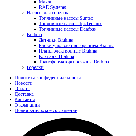
Maxon
RAE Systems
Насосы для горелок
Топливные насосы Suntec
Топливные насосы hp-Technik
Топливные насосы Danfoss
Brahma
Датчики Brahma
Блоки управления горением Brahma
Платы электронные Brahma
Клапаны Brahma
Трансформаторы розжига Brahma
Горелки
Политика конфиденциальности
Новости
Оплата
Доставка
Контакты
О компании
Пользовательское соглашение