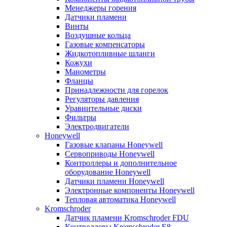
Менеджеры горения
Датчики пламени
Винты
Воздушные кольца
Газовые компенсаторы
Жидкотопливные шланги
Кожухи
Манометры
Фланцы
Принадлежности для горелок
Регуляторы давления
Уравнительные диски
Фильтры
Электродвигатели
Honeywell
Газовые клапаны Honeywell
Сервоприводы Honeywell
Контроллеры и дополнительное
оборудование Honeywell
Датчики пламени Honeywell
Электронные компоненты Honeywell
Тепловая автоматика Honeywell
Kromschroder
Датчик пламени Kromschroder FDU
Контроллеры Kromschroder E8