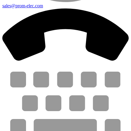
sales@prom-elec.com