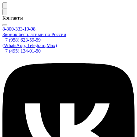
Контакты
8-800-333-19-98
Звонок бесплатный по России
+7 (958) 623-59-59
(WhatsApp, Telegram,Max)
+7 (495) 134-01-50