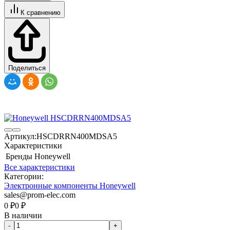
К сравнению
Поделиться
Артикул:
HSCDRRN400MDSA5
Характеристики
Бренды
Honeywell
Все характеристики
Категории:
Электронные компоненты Honeywell
sales@prom-elec.com
0
₽
0
₽
В наличии
-
+