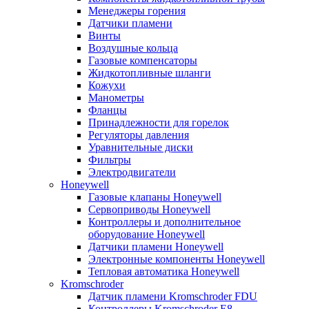
Менеджеры горения
Датчики пламени
Винты
Воздушные кольца
Газовые компенсаторы
Жидкотопливные шланги
Кожухи
Манометры
Фланцы
Принадлежности для горелок
Регуляторы давления
Уравнительные диски
Фильтры
Электродвигатели
Honeywell
Газовые клапаны Honeywell
Сервоприводы Honeywell
Контроллеры и дополнительное
оборудование Honeywell
Датчики пламени Honeywell
Электронные компоненты Honeywell
Тепловая автоматика Honeywell
Kromschroder
Датчик пламени Kromschroder FDU
Контроллеры Kromschroder E8