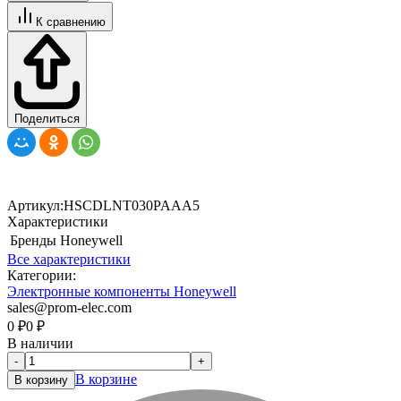
К сравнению
Поделиться
Артикул:
HSCDLNT030PAAA5
Характеристики
Бренды
Honeywell
Все характеристики
Категории:
Электронные компоненты Honeywell
sales@prom-elec.com
0
₽
0
₽
В наличии
-
+
В корзине
В корзину