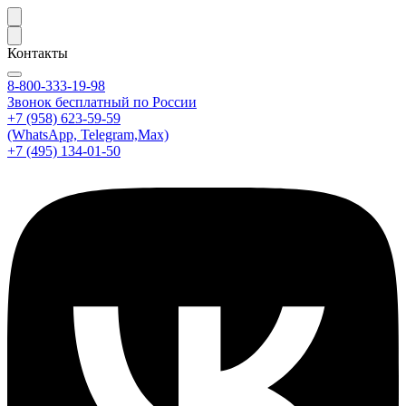
Контакты
8-800-333-19-98
Звонок бесплатный по России
+7 (958) 623-59-59
(WhatsApp, Telegram,Max)
+7 (495) 134-01-50