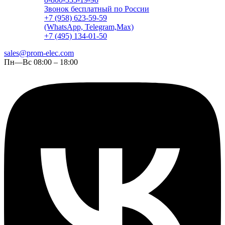
Звонок бесплатный по России
+7 (958) 623-59-59
(WhatsApp, Telegram,Max)
+7 (495) 134-01-50
sales@prom-elec.com
Пн—Вс 08:00 – 18:00