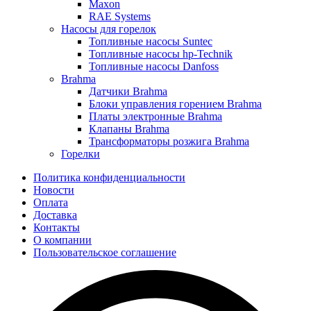
Maxon
RAE Systems
Насосы для горелок
Топливные насосы Suntec
Топливные насосы hp-Technik
Топливные насосы Danfoss
Brahma
Датчики Brahma
Блоки управления горением Brahma
Платы электронные Brahma
Клапаны Brahma
Трансформаторы розжига Brahma
Горелки
Политика конфиденциальности
Новости
Оплата
Доставка
Контакты
О компании
Пользовательское соглашение