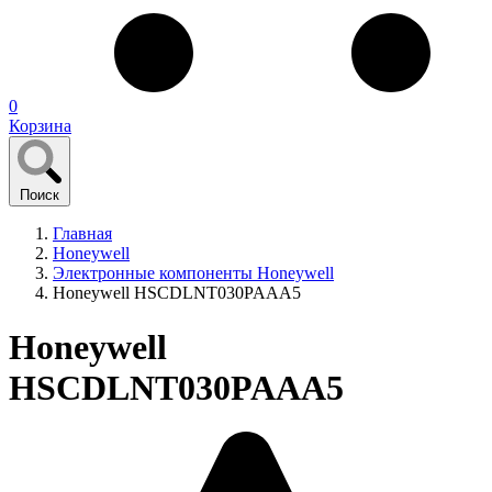
0
Корзина
Поиск
Главная
Honeywell
Электронные компоненты Honeywell
Honeywell HSCDLNT030PAAA5
Honeywell
HSCDLNT030PAAA5