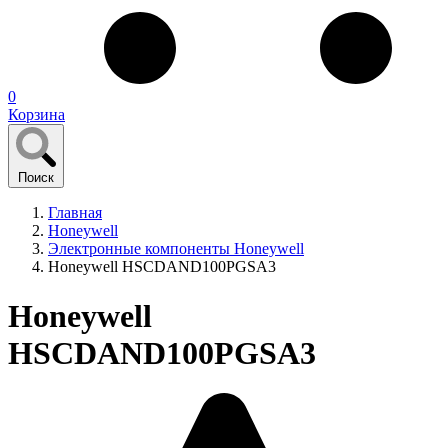
0
Корзина
Поиск
Главная
Honeywell
Электронные компоненты Honeywell
Honeywell HSCDAND100PGSA3
Honeywell
HSCDAND100PGSA3