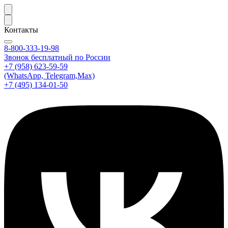
Контакты
8-800-333-19-98
Звонок бесплатный по России
+7 (958) 623-59-59
(WhatsApp, Telegram,Max)
+7 (495) 134-01-50