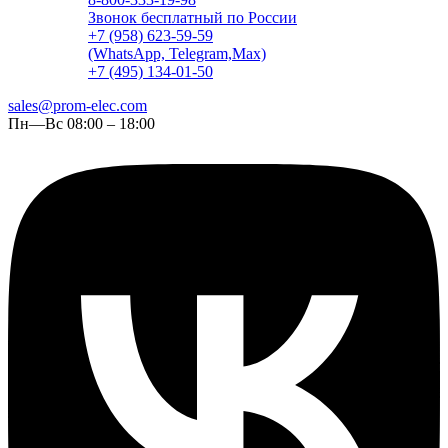
Звонок бесплатный по России
+7 (958) 623-59-59
(WhatsApp, Telegram,Max)
+7 (495) 134-01-50
sales@prom-elec.com
Пн—Вс 08:00 – 18:00