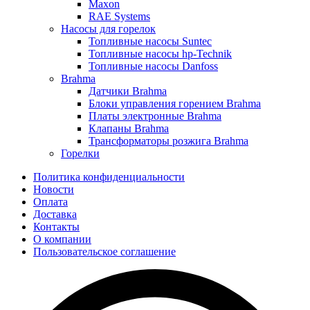
Maxon
RAE Systems
Насосы для горелок
Топливные насосы Suntec
Топливные насосы hp-Technik
Топливные насосы Danfoss
Brahma
Датчики Brahma
Блоки управления горением Brahma
Платы электронные Brahma
Клапаны Brahma
Трансформаторы розжига Brahma
Горелки
Политика конфиденциальности
Новости
Оплата
Доставка
Контакты
О компании
Пользовательское соглашение