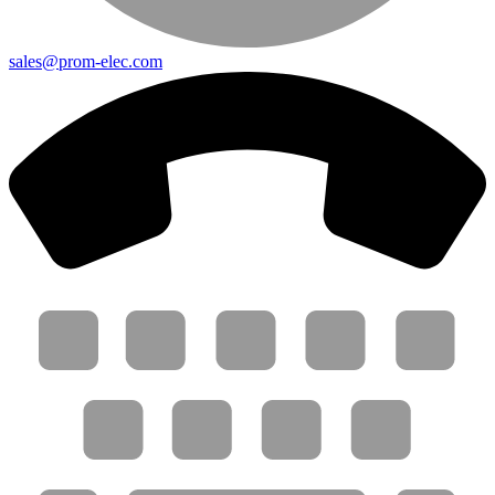
sales@prom-elec.com