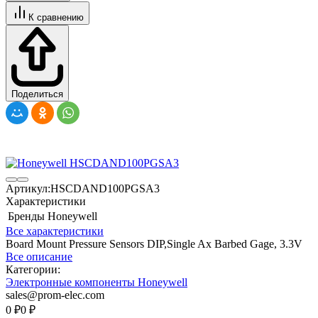
К сравнению
Поделиться
Артикул:
HSCDAND100PGSA3
Характеристики
Бренды
Honeywell
Все характеристики
Board Mount Pressure Sensors DIP,Single Ax Barbed Gage, 3.3V
Все описание
Категории:
Электронные компоненты Honeywell
sales@prom-elec.com
0
₽
0
₽