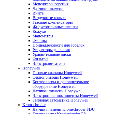
Менеджеры горения
Датчики пламени
Винты
Воздушные кольца
Газовые компенсаторы
Жидкотопливные шланги
Кожухи
Манометры
Фланцы
Принадлежности для горелок
Регуляторы давления
Уравнительные диски
Фильтры
Электродвигатели
Honeywell
Газовые клапаны Honeywell
Сервоприводы Honeywell
Контроллеры и дополнительное
оборудование Honeywell
Датчики пламени Honeywell
Электронные компоненты Honeywell
Тепловая автоматика Honeywell
Kromschroder
Датчик пламени Kromschroder FDU
Контроллеры Kromschroder E8