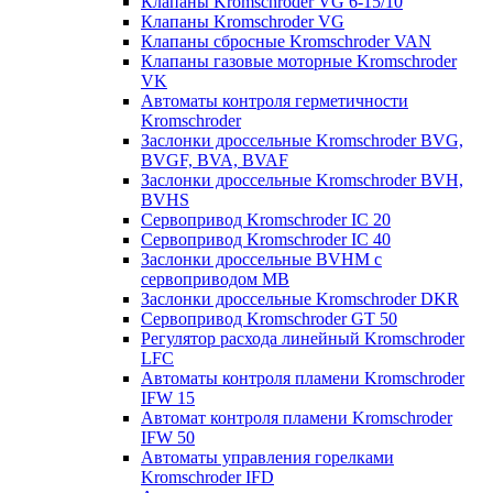
Клапаны Kromschroder VG 6-15/10
Клапаны Kromschroder VG
Клапаны сбросные Kromschroder VAN
Клапаны газовые моторные Kromschroder
VK
Автоматы контроля герметичности
Kromschroder
Заслонки дроссельные Kromschroder BVG,
BVGF, BVA, BVAF
Заслонки дроссельные Kromschroder BVH,
BVHS
Сервопривод Kromschroder IC 20
Сервопривод Kromschroder IC 40
Заслонки дроссельные BVHM с
сервоприводом МВ
Заслонки дроссельные Kromschroder DKR
Cервопривод Kromschroder GT 50
Регулятор расхода линейный Kromschroder
LFC
Автоматы контроля пламени Kromschroder
IFW 15
Автомат контроля пламени Kromschroder
IFW 50
Автоматы управления горелками
Kromschroder IFD