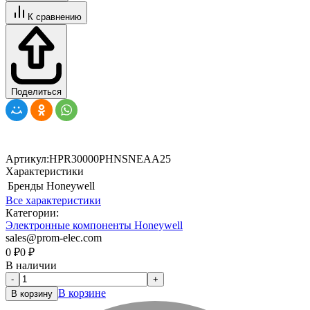
К сравнению
Поделиться
Артикул:
HPR30000PHNSNEAA25
Характеристики
Бренды
Honeywell
Все характеристики
Категории:
Электронные компоненты Honeywell
sales@prom-elec.com
0
₽
0
₽
В наличии
-
+
В корзине
В корзину