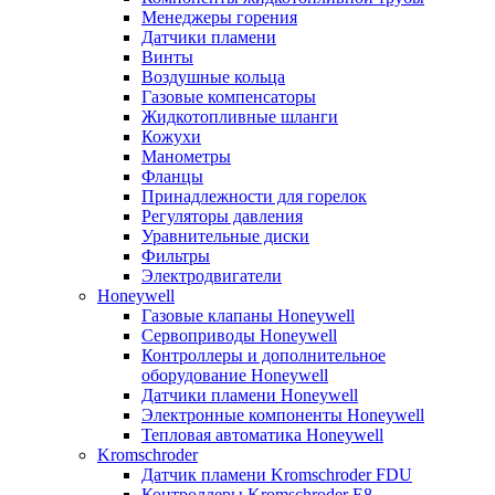
Менеджеры горения
Датчики пламени
Винты
Воздушные кольца
Газовые компенсаторы
Жидкотопливные шланги
Кожухи
Манометры
Фланцы
Принадлежности для горелок
Регуляторы давления
Уравнительные диски
Фильтры
Электродвигатели
Honeywell
Газовые клапаны Honeywell
Сервоприводы Honeywell
Контроллеры и дополнительное
оборудование Honeywell
Датчики пламени Honeywell
Электронные компоненты Honeywell
Тепловая автоматика Honeywell
Kromschroder
Датчик пламени Kromschroder FDU
Контроллеры Kromschroder E8