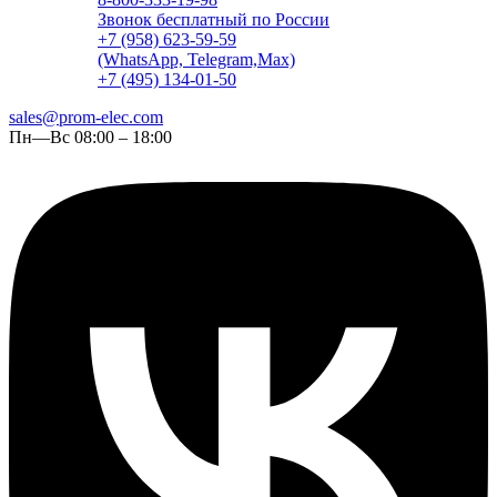
Звонок бесплатный по России
+7 (958) 623-59-59
(WhatsApp, Telegram,Max)
+7 (495) 134-01-50
sales@prom-elec.com
Пн—Вс 08:00 – 18:00