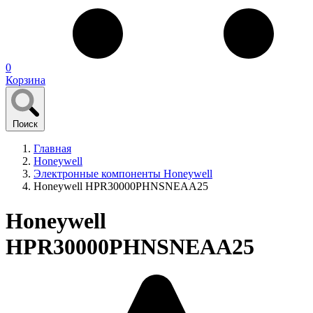
0
Корзина
Поиск
Главная
Honeywell
Электронные компоненты Honeywell
Honeywell HPR30000PHNSNEAA25
Honeywell
HPR30000PHNSNEAA25