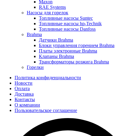
Maxon
RAE Systems
Насосы для горелок
Топливные насосы Suntec
Топливные насосы hp-Technik
Топливные насосы Danfoss
Brahma
Датчики Brahma
Блоки управления горением Brahma
Платы электронные Brahma
Клапаны Brahma
Трансформаторы розжига Brahma
Горелки
Политика конфиденциальности
Новости
Оплата
Доставка
Контакты
О компании
Пользовательское соглашение