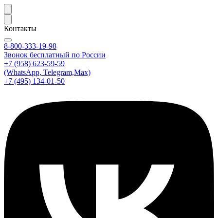
Контакты
8-800-333-19-98
Звонок бесплатный по России
+7 (958) 623-59-59
(WhatsApp, Telegram,Max)
+7 (495) 134-01-50