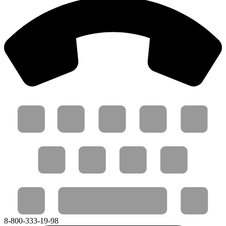
8-800-333-19-98