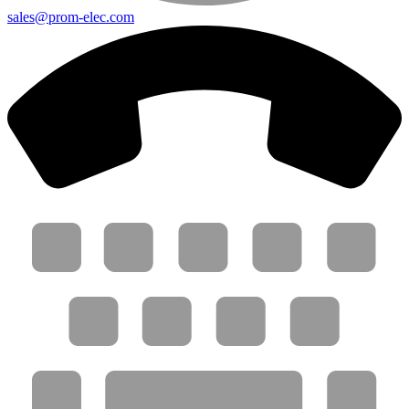
sales@prom-elec.com