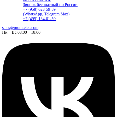
Звонок бесплатный по России
+7 (958) 623-59-59
(WhatsApp, Telegram,Max)
+7 (495) 134-01-50
sales@prom-elec.com
Пн—Вс 08:00 – 18:00