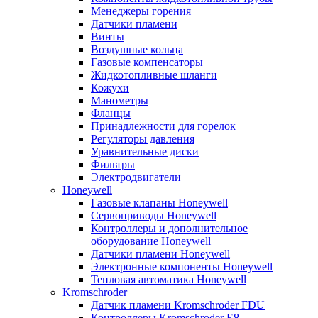
Менеджеры горения
Датчики пламени
Винты
Воздушные кольца
Газовые компенсаторы
Жидкотопливные шланги
Кожухи
Манометры
Фланцы
Принадлежности для горелок
Регуляторы давления
Уравнительные диски
Фильтры
Электродвигатели
Honeywell
Газовые клапаны Honeywell
Сервоприводы Honeywell
Контроллеры и дополнительное
оборудование Honeywell
Датчики пламени Honeywell
Электронные компоненты Honeywell
Тепловая автоматика Honeywell
Kromschroder
Датчик пламени Kromschroder FDU
Контроллеры Kromschroder E8