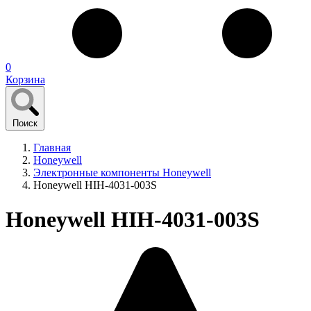
0
Корзина
Поиск
Главная
Honeywell
Электронные компоненты Honeywell
Honeywell HIH-4031-003S
Honeywell HIH-4031-003S