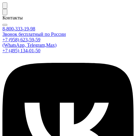
Контакты
8-800-333-19-98
Звонок бесплатный по России
+7 (958) 623-59-59
(WhatsApp, Telegram,Max)
+7 (495) 134-01-50