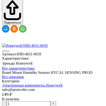
Поделиться
Артикул:
HIH-4031-003S
Характеристики
Бренды
Honeywell
Все характеристики
Board Mount Humidity Sensors HYCAL SENSING PROD
Все описание
Категории:
Электронные компоненты Honeywell
sales@prom-elec.com
0
₽
0
₽
В наличии
-
+