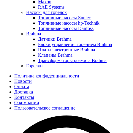
Maxon
RAE Systems
Насосы для горелок
Топливные насосы Suntec
Топливные насосы hp-Technik
Топливные насосы Danfoss
Brahma
Датчики Brahma
Блоки управления горением Brahma
Платы электронные Brahma
Клапаны Brahma
Трансформаторы розжига Brahma
Горелки
Политика конфиденциальности
Новости
Оплата
Доставка
Контакты
О компании
Пользовательское соглашение