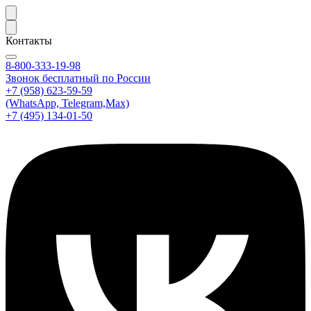
Контакты
8-800-333-19-98
Звонок бесплатный по России
+7 (958) 623-59-59
(WhatsApp, Telegram,Max)
+7 (495) 134-01-50