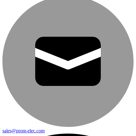
sales@prom-elec.com