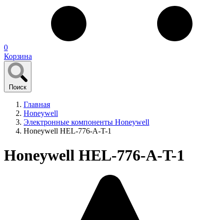
0
Корзина
Поиск
Главная
Honeywell
Электронные компоненты Honeywell
Honeywell HEL-776-A-T-1
Honeywell HEL-776-A-T-1