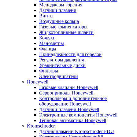
Менеджеры горения
Датчики пламени
Винты
Воздушные кольца
Газовые компенсаторы
Жидкотопливные шланги
Кожухи
Манометры
Фланцы
Принадлежности для горелок
Регуляторы давления
Уравнительные диски
Фильтры
Электродвигатели
Honeywell
Газовые клапаны Honeywell
Сервоприводы Honeywell
Контроллеры и дополнительное
оборудование Honeywell
Датчики пламени Honeywell
Электронные компоненты Honeywell
Тепловая автоматика Honeywell
Kromschroder
Датчик пламени Kromschroder FDU
Контроллеры Kromschroder E8