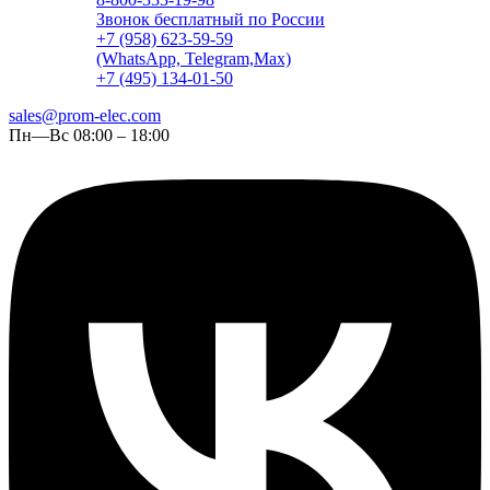
Звонок бесплатный по России
+7 (958) 623-59-59
(WhatsApp, Telegram,Max)
+7 (495) 134-01-50
sales@prom-elec.com
Пн—Вс 08:00 – 18:00