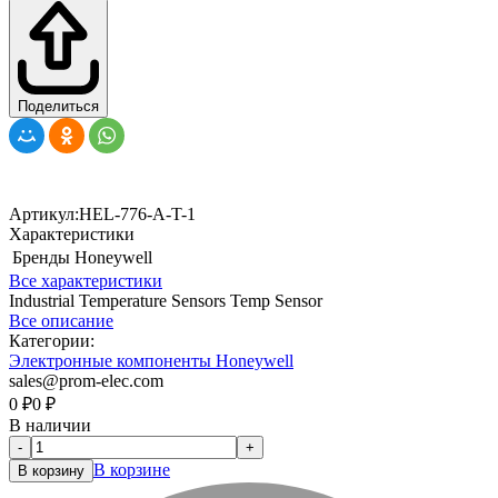
Поделиться
Артикул:
HEL-776-A-T-1
Характеристики
Бренды
Honeywell
Все характеристики
Industrial Temperature Sensors Temp Sensor
Все описание
Категории:
Электронные компоненты Honeywell
sales@prom-elec.com
0
₽
0
₽
В наличии
-
+
В корзине
В корзину