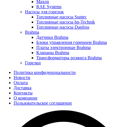
Maxon
RAE Systems
Насосы для горелок
Топливные насосы Suntec
Топливные насосы hp-Technik
Топливные насосы Danfoss
Brahma
Датчики Brahma
Блоки управления горением Brahma
Платы электронные Brahma
Клапаны Brahma
Трансформаторы розжига Brahma
Горелки
Политика конфиденциальности
Новости
Оплата
Доставка
Контакты
О компании
Пользовательское соглашение