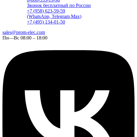
Звонок бесплатный по России
+7 (958) 623-59-59
(WhatsApp, Telegram,Max)
+7 (495) 134-01-50
sales@prom-elec.com
Пн—Вс 08:00 – 18:00