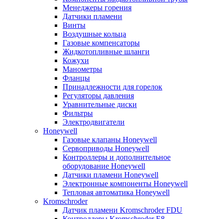
Менеджеры горения
Датчики пламени
Винты
Воздушные кольца
Газовые компенсаторы
Жидкотопливные шланги
Кожухи
Манометры
Фланцы
Принадлежности для горелок
Регуляторы давления
Уравнительные диски
Фильтры
Электродвигатели
Honeywell
Газовые клапаны Honeywell
Сервоприводы Honeywell
Контроллеры и дополнительное
оборудование Honeywell
Датчики пламени Honeywell
Электронные компоненты Honeywell
Тепловая автоматика Honeywell
Kromschroder
Датчик пламени Kromschroder FDU
Контроллеры Kromschroder E8