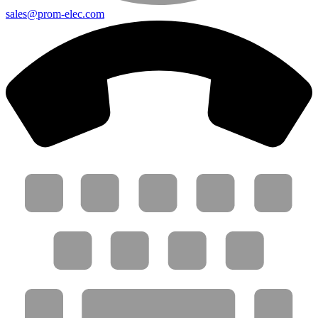
sales@prom-elec.com