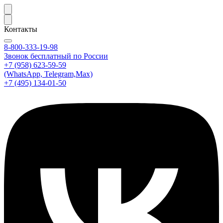
Контакты
8-800-333-19-98
Звонок бесплатный по России
+7 (958) 623-59-59
(WhatsApp, Telegram,Max)
+7 (495) 134-01-50