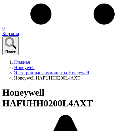
0
Корзина
Поиск
Главная
Honeywell
Электронные компоненты Honeywell
Honeywell HAFUHH0200L4AXT
Honeywell
HAFUHH0200L4AXT