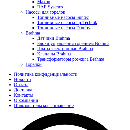
Maxon
RAE Systems
Насосы для горелок
Топливные насосы Suntec
Топливные насосы hp-Technik
Топливные насосы Danfoss
Brahma
Датчики Brahma
Блоки управления горением Brahma
Платы электронные Brahma
Клапаны Brahma
Трансформаторы розжига Brahma
Горелки
Политика конфиденциальности
Новости
Оплата
Доставка
Контакты
О компании
Пользовательское соглашение