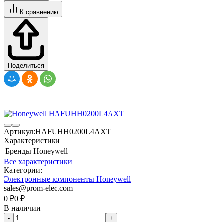
К сравнению
Поделиться
Артикул:
HAFUHH0200L4AXT
Характеристики
Бренды
Honeywell
Все характеристики
Категории:
Электронные компоненты Honeywell
sales@prom-elec.com
0
₽
0
₽
В наличии
-
+