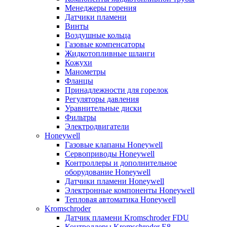
Менеджеры горения
Датчики пламени
Винты
Воздушные кольца
Газовые компенсаторы
Жидкотопливные шланги
Кожухи
Манометры
Фланцы
Принадлежности для горелок
Регуляторы давления
Уравнительные диски
Фильтры
Электродвигатели
Honeywell
Газовые клапаны Honeywell
Сервоприводы Honeywell
Контроллеры и дополнительное
оборудование Honeywell
Датчики пламени Honeywell
Электронные компоненты Honeywell
Тепловая автоматика Honeywell
Kromschroder
Датчик пламени Kromschroder FDU
Контроллеры Kromschroder E8