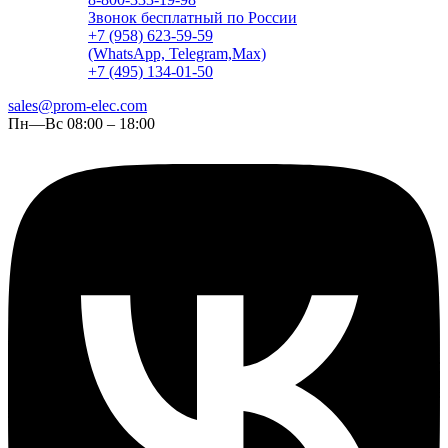
Звонок бесплатный по России
+7 (958) 623-59-59
(WhatsApp, Telegram,Max)
+7 (495) 134-01-50
sales@prom-elec.com
Пн—Вс 08:00 – 18:00