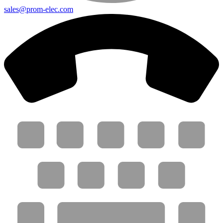
sales@prom-elec.com