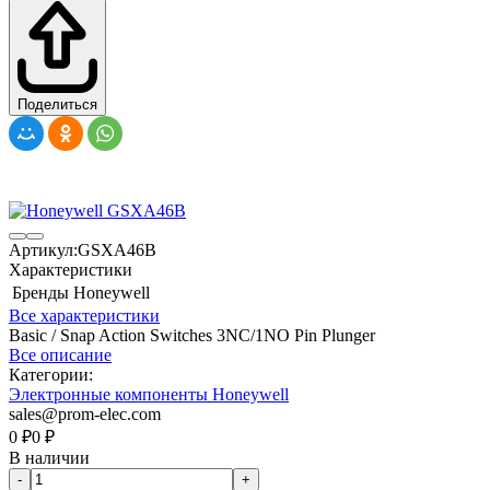
Поделиться
Артикул:
GSXA46B
Характеристики
Бренды
Honeywell
Все характеристики
Basic / Snap Action Switches 3NC/1NO Pin Plunger
Все описание
Категории:
Электронные компоненты Honeywell
sales@prom-elec.com
0
₽
0
₽
В наличии
-
+