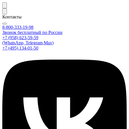
Контакты
8-800-333-19-98
Звонок бесплатный по России
+7 (958) 623-59-59
(WhatsApp, Telegram,Max)
+7 (495) 134-01-50