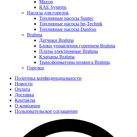
Maxon
RAE Systems
Насосы для горелок
Топливные насосы Suntec
Топливные насосы hp-Technik
Топливные насосы Danfoss
Brahma
Датчики Brahma
Блоки управления горением Brahma
Платы электронные Brahma
Клапаны Brahma
Трансформаторы розжига Brahma
Горелки
Политика конфиденциальности
Новости
Оплата
Доставка
Контакты
О компании
Пользовательское соглашение