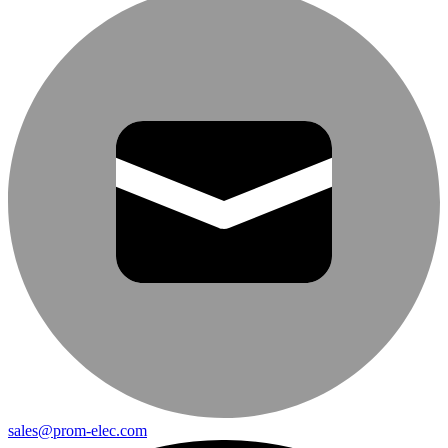
sales@prom-elec.com