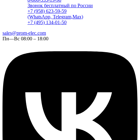
Звонок бесплатный по России
+7 (958) 623-59-59
(WhatsApp, Telegram,Max)
+7 (495) 134-01-50
sales@prom-elec.com
Пн—Вс 08:00 – 18:00