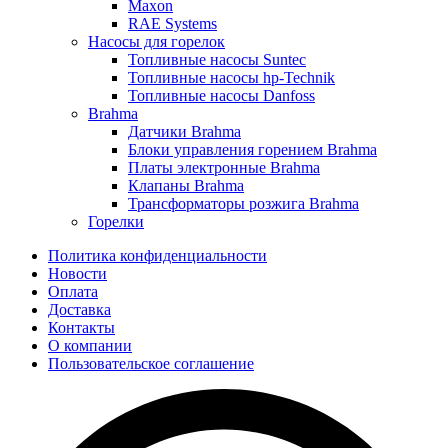
Maxon
RAE Systems
Насосы для горелок
Топливные насосы Suntec
Топливные насосы hp-Technik
Топливные насосы Danfoss
Brahma
Датчики Brahma
Блоки управления горением Brahma
Платы электронные Brahma
Клапаны Brahma
Трансформаторы розжига Brahma
Горелки
Политика конфиденциальности
Новости
Оплата
Доставка
Контакты
О компании
Пользовательское соглашение