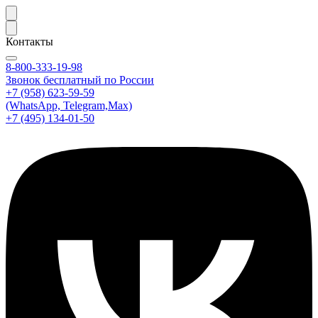
Контакты
8-800-333-19-98
Звонок бесплатный по России
+7 (958) 623-59-59
(WhatsApp, Telegram,Max)
+7 (495) 134-01-50