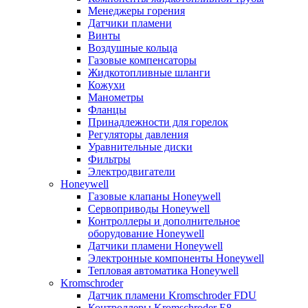
Менеджеры горения
Датчики пламени
Винты
Воздушные кольца
Газовые компенсаторы
Жидкотопливные шланги
Кожухи
Манометры
Фланцы
Принадлежности для горелок
Регуляторы давления
Уравнительные диски
Фильтры
Электродвигатели
Honeywell
Газовые клапаны Honeywell
Сервоприводы Honeywell
Контроллеры и дополнительное
оборудование Honeywell
Датчики пламени Honeywell
Электронные компоненты Honeywell
Тепловая автоматика Honeywell
Kromschroder
Датчик пламени Kromschroder FDU
Контроллеры Kromschroder E8