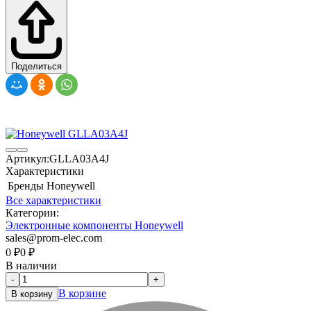
Поделиться
Артикул:
GLLA03A4J
Характеристики
Бренды
Honeywell
Все характеристики
Категории:
Электронные компоненты Honeywell
sales@prom-elec.com
0
₽
0
₽
В наличии
-
+
В корзине
В корзину