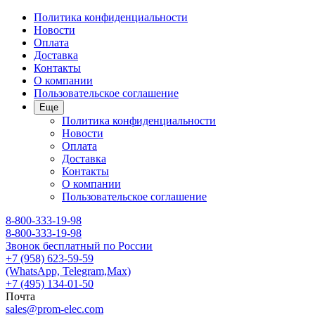
Политика конфиденциальности
Новости
Оплата
Доставка
Контакты
О компании
Пользовательское соглашение
Еще
Политика конфиденциальности
Новости
Оплата
Доставка
Контакты
О компании
Пользовательское соглашение
8-800-333-19-98
8-800-333-19-98
Звонок бесплатный по России
+7 (958) 623-59-59
(WhatsApp, Telegram,Max)
+7 (495) 134-01-50
Почта
sales@prom-elec.com