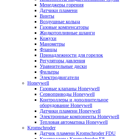
Менеджеры горения
Датчики пламени
Винты
Воздушные кольца
Газовые компенсаторы
Жидкотопливные шланги
Кожухи
Манометры
Фланцы
Принадлежности для горелок
Регуляторы давления
Уравнительные диски
Фильтры
Электродвигатели
Honeywell
Газовые клапаны Honeywell
Сервоприводы Honeywell
Контроллеры и дополнительное
оборудование Honeywell
Датчики пламени Honeywell
Электронные компоненты Honeywell
Тепловая автоматика Honeywell
Kromschroder
Датчик пламени Kromschroder FDU
Контроллеры Kromschroder E8