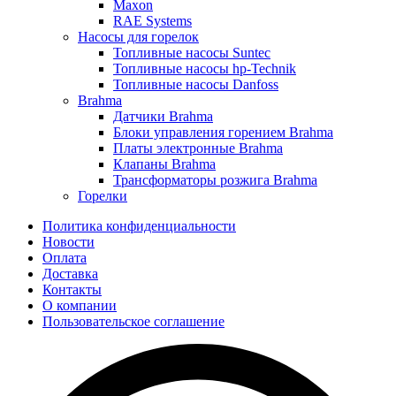
Maxon
RAE Systems
Насосы для горелок
Топливные насосы Suntec
Топливные насосы hp-Technik
Топливные насосы Danfoss
Brahma
Датчики Brahma
Блоки управления горением Brahma
Платы электронные Brahma
Клапаны Brahma
Трансформаторы розжига Brahma
Горелки
Политика конфиденциальности
Новости
Оплата
Доставка
Контакты
О компании
Пользовательское соглашение