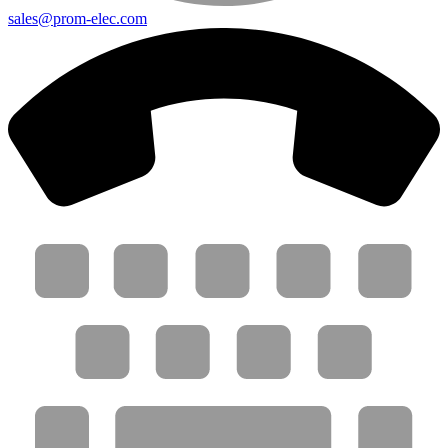
sales@prom-elec.com