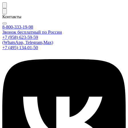
Контакты
8-800-333-19-98
Звонок бесплатный по России
+7 (958) 623-59-59
(WhatsApp, Telegram,Max)
+7 (495) 134-01-50