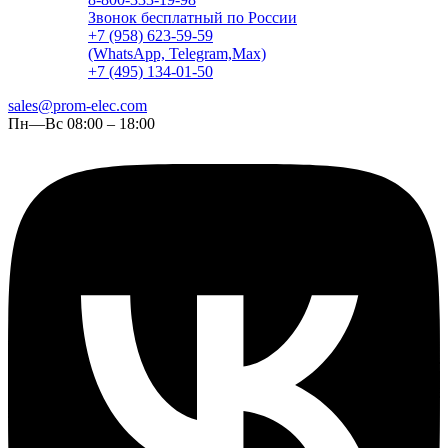
Звонок бесплатный по России
+7 (958) 623-59-59
(WhatsApp, Telegram,Max)
+7 (495) 134-01-50
sales@prom-elec.com
Пн—Вс 08:00 – 18:00