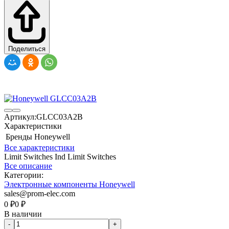
Поделиться
Артикул:
GLCC03A2B
Характеристики
Бренды
Honeywell
Все характеристики
Limit Switches Ind Limit Switches
Все описание
Категории:
Электронные компоненты Honeywell
sales@prom-elec.com
0
₽
0
₽
В наличии
-
+