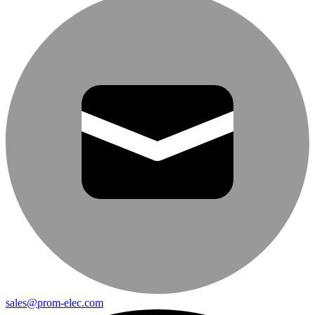
sales@prom-elec.com