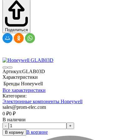
Поделиться
Артикул:
GLAB03D
Характеристики
Бренды
Honeywell
Все характеристики
Категории:
Электронные компоненты Honeywell
sales@prom-elec.com
0
₽
0
₽
В наличии
-
+
В корзине
В корзину