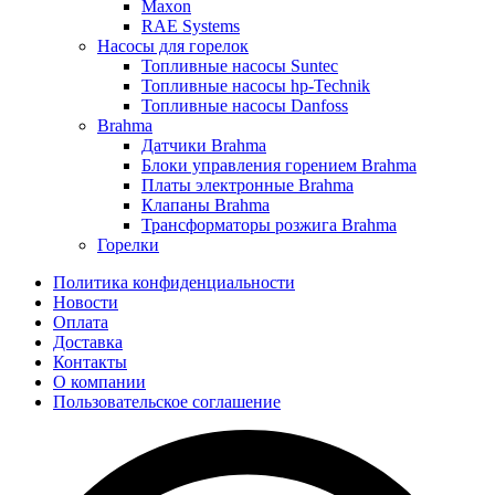
Maxon
RAE Systems
Насосы для горелок
Топливные насосы Suntec
Топливные насосы hp-Technik
Топливные насосы Danfoss
Brahma
Датчики Brahma
Блоки управления горением Brahma
Платы электронные Brahma
Клапаны Brahma
Трансформаторы розжига Brahma
Горелки
Политика конфиденциальности
Новости
Оплата
Доставка
Контакты
О компании
Пользовательское соглашение