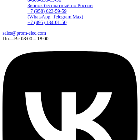
Звонок бесплатный по России
+7 (958) 623-59-59
(WhatsApp, Telegram,Max)
+7 (495) 134-01-50
sales@prom-elec.com
Пн—Вс 08:00 – 18:00