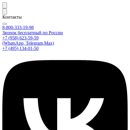
Контакты
8-800-333-19-98
Звонок бесплатный по России
+7 (958) 623-59-59
(WhatsApp, Telegram,Max)
+7 (495) 134-01-50