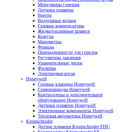
Менеджеры горения
Датчики пламени
Винты
Воздушные кольца
Газовые компенсаторы
Жидкотопливные шланги
Кожухи
Манометры
Фланцы
Принадлежности для горелок
Регуляторы давления
Уравнительные диски
Фильтры
Электродвигатели
Honeywell
Газовые клапаны Honeywell
Сервоприводы Honeywell
Контроллеры и дополнительное
оборудование Honeywell
Датчики пламени Honeywell
Электронные компоненты Honeywell
Тепловая автоматика Honeywell
Kromschroder
Датчик пламени Kromschroder FDU
Контроллеры Kromschroder E8