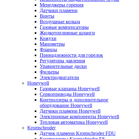
Менеджеры горения
Датчики пламени
Винты
Воздушные кольца
Газовые компенсаторы
Жидкотопливные шланги
Кожухи
Манометры
Фланцы
Принадлежности для горелок
Регуляторы давления
Уравнительные диски
Фильтры
Электродвигатели
Honeywell
Газовые клапаны Honeywell
Сервоприводы Honeywell
Контроллеры и дополнительное
оборудование Honeywell
Датчики пламени Honeywell
Электронные компоненты Honeywell
Тепловая автоматика Honeywell
Kromschroder
Датчик пламени Kromschroder FDU
Контроллеры Kromschroder E8