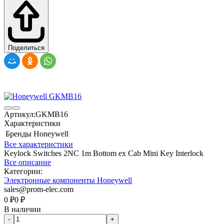
Поделиться
Артикул:
GKMB16
Характеристики
Бренды
Honeywell
Все характеристики
Keylock Switches 2NC 1m Bottom ex Cab Mini Key Interlock
Все описание
Категории:
Электронные компоненты Honeywell
sales@prom-elec.com
0
₽
0
₽
В наличии
-
+