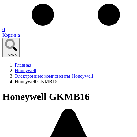
0
Корзина
Поиск
Главная
Honeywell
Электронные компоненты Honeywell
Honeywell GKMB16
Honeywell GKMB16