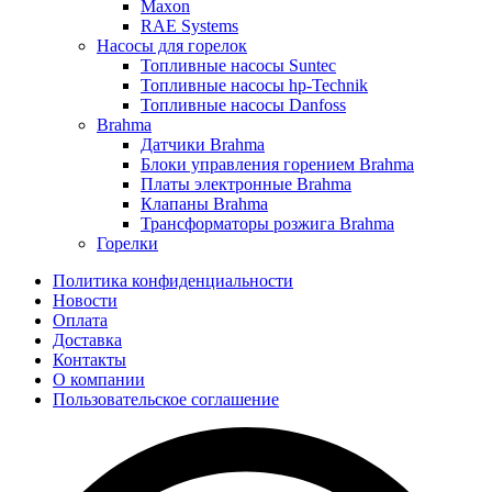
Maxon
RAE Systems
Насосы для горелок
Топливные насосы Suntec
Топливные насосы hp-Technik
Топливные насосы Danfoss
Brahma
Датчики Brahma
Блоки управления горением Brahma
Платы электронные Brahma
Клапаны Brahma
Трансформаторы розжига Brahma
Горелки
Политика конфиденциальности
Новости
Оплата
Доставка
Контакты
О компании
Пользовательское соглашение