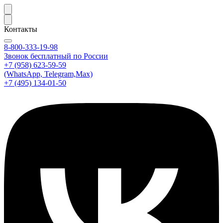
Контакты
8-800-333-19-98
Звонок бесплатный по России
+7 (958) 623-59-59
(WhatsApp, Telegram,Max)
+7 (495) 134-01-50