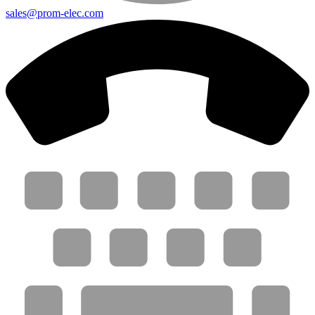
sales@prom-elec.com