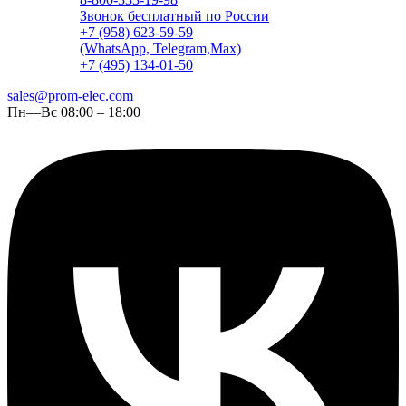
Звонок бесплатный по России
+7 (958) 623-59-59
(WhatsApp, Telegram,Max)
+7 (495) 134-01-50
sales@prom-elec.com
Пн—Вс 08:00 – 18:00