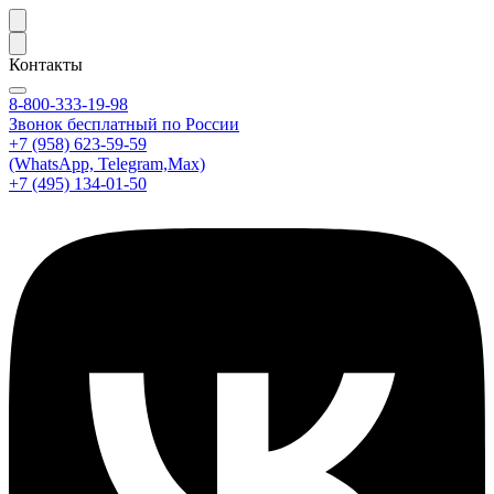
Контакты
8-800-333-19-98
Звонок бесплатный по России
+7 (958) 623-59-59
(WhatsApp, Telegram,Max)
+7 (495) 134-01-50