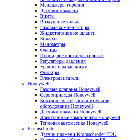
Менеджеры горения
Датчики пламени
Винты
Воздушные кольца
Газовые компенсаторы
Жидкотопливные шланги
Кожухи
Манометры
Фланцы
Принадлежности для горелок
Регуляторы давления
Уравнительные диски
Фильтры
Электродвигатели
Honeywell
Газовые клапаны Honeywell
Сервоприводы Honeywell
Контроллеры и дополнительное
оборудование Honeywell
Датчики пламени Honeywell
Электронные компоненты Honeywell
Тепловая автоматика Honeywell
Kromschroder
Датчик пламени Kromschroder FDU
Контроллеры Kromschroder E8