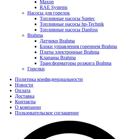
Maxon
RAE Systems
Насосы для горелок
Топливные насосы Suntec
Топливные насосы hp-Technik
Топливные насосы Danfoss
Brahma
Датчики Brahma
Блоки управления горением Brahma
Платы электронные Brahma
Клапаны Brahma
Трансформаторы розжига Brahma
Горелки
Политика конфиденциальности
Новости
Оплата
Доставка
Контакты
О компании
Пользовательское соглашение