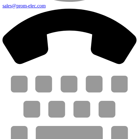
sales@prom-elec.com