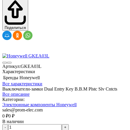
Поделиться
Артикул:
GKEA03L
Характеристики
Бренды
Honeywell
Все характеристики
Выключатели-замки Dual Entry Key B.B.M Plstc Slv Cntcts
Все описание
Категории:
Электронные компоненты Honeywell
sales@prom-elec.com
0
₽
0
₽
В наличии
-
+