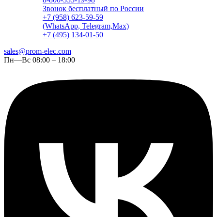
Звонок бесплатный по России
+7 (958) 623-59-59
(WhatsApp, Telegram,Max)
+7 (495) 134-01-50
sales@prom-elec.com
Пн—Вс 08:00 – 18:00