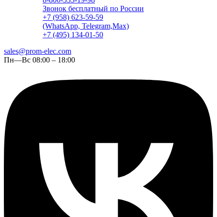
Звонок бесплатный по России
+7 (958) 623-59-59
(WhatsApp, Telegram,Max)
+7 (495) 134-01-50
sales@prom-elec.com
Пн—Вс 08:00 – 18:00