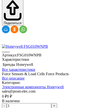
Поделиться
Артикул:
FSG010WNPB
Характеристики
Бренды
Honeywell
Все характеристики
Force Sensors & Load Cells Force Products
Все описание
Категории:
Электронные компоненты Honeywell
sales@prom-elec.com
0
₽
0
₽
В наличии
-
+