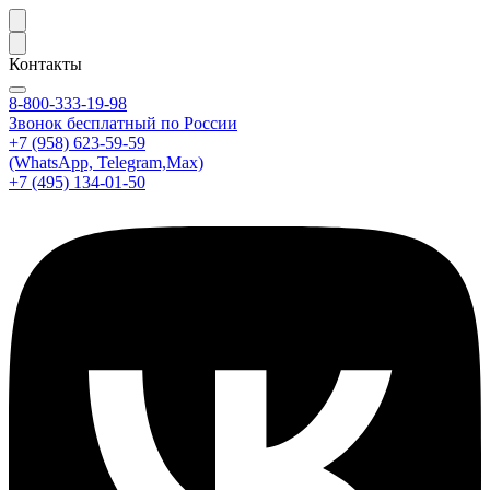
Контакты
8-800-333-19-98
Звонок бесплатный по России
+7 (958) 623-59-59
(WhatsApp, Telegram,Max)
+7 (495) 134-01-50