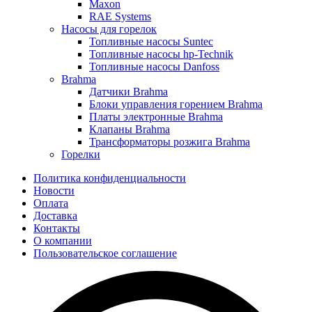
Maxon
RAE Systems
Насосы для горелок
Топливные насосы Suntec
Топливные насосы hp-Technik
Топливные насосы Danfoss
Brahma
Датчики Brahma
Блоки управления горением Brahma
Платы электронные Brahma
Клапаны Brahma
Трансформаторы розжига Brahma
Горелки
Политика конфиденциальности
Новости
Оплата
Доставка
Контакты
О компании
Пользовательское соглашение