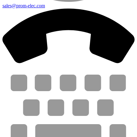
sales@prom-elec.com