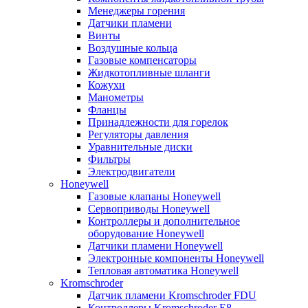
Менеджеры горения
Датчики пламени
Винты
Воздушные кольца
Газовые компенсаторы
Жидкотопливные шланги
Кожухи
Манометры
Фланцы
Принадлежности для горелок
Регуляторы давления
Уравнительные диски
Фильтры
Электродвигатели
Honeywell
Газовые клапаны Honeywell
Сервоприводы Honeywell
Контроллеры и дополнительное
оборудование Honeywell
Датчики пламени Honeywell
Электронные компоненты Honeywell
Тепловая автоматика Honeywell
Kromschroder
Датчик пламени Kromschroder FDU
Контроллеры Kromschroder E8