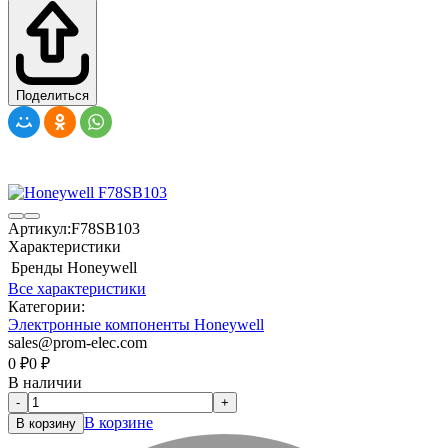
Поделиться
Артикул:
F78SB103
Характеристики
Бренды
Honeywell
Все характеристики
Категории:
Электронные компоненты Honeywell
sales@prom-elec.com
0
₽
0
₽
В наличии
-
+
В корзине
В корзину