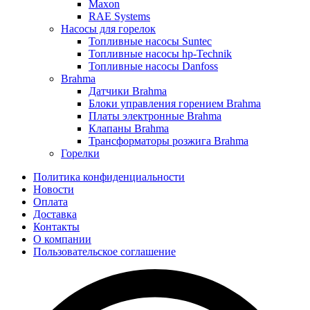
Maxon
RAE Systems
Насосы для горелок
Топливные насосы Suntec
Топливные насосы hp-Technik
Топливные насосы Danfoss
Brahma
Датчики Brahma
Блоки управления горением Brahma
Платы электронные Brahma
Клапаны Brahma
Трансформаторы розжига Brahma
Горелки
Политика конфиденциальности
Новости
Оплата
Доставка
Контакты
О компании
Пользовательское соглашение