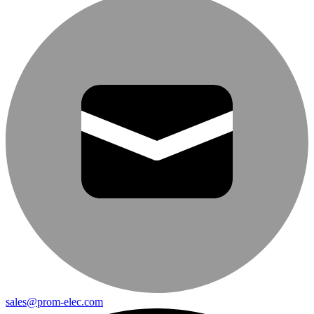
sales@prom-elec.com