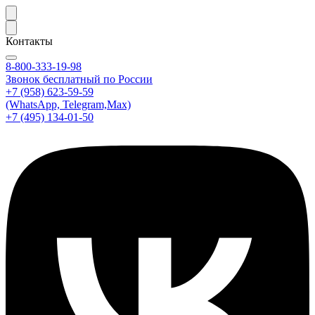
Контакты
8-800-333-19-98
Звонок бесплатный по России
+7 (958) 623-59-59
(WhatsApp, Telegram,Max)
+7 (495) 134-01-50