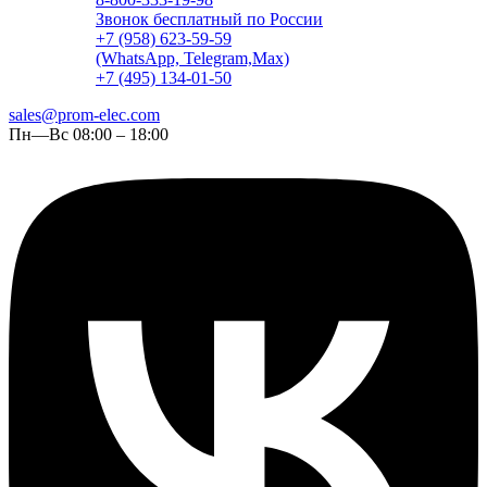
Звонок бесплатный по России
+7 (958) 623-59-59
(WhatsApp, Telegram,Max)
+7 (495) 134-01-50
sales@prom-elec.com
Пн—Вс 08:00 – 18:00