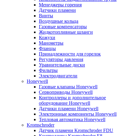
Менеджеры горения
Датчики пламени
Винты
Воздушные кольца
Газовые компенсаторы
Жидкотопливные шланги
Кожухи
Манометры
Фланцы
Принадлежности для горелок
Регуляторы давления
Уравнительные диски
Фильтры
Электродвигатели
Honeywell
Газовые клапаны Honeywell
Сервоприводы Honeywell
Контроллеры и дополнительное
оборудование Honeywell
Датчики пламени Honeywell
Электронные компоненты Honeywell
Тепловая автоматика Honeywell
Kromschroder
Датчик пламени Kromschroder FDU
Контроллеры Kromschroder E8