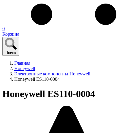
0
Корзина
Поиск
Главная
Honeywell
Электронные компоненты Honeywell
Honeywell ES110-0004
Honeywell ES110-0004