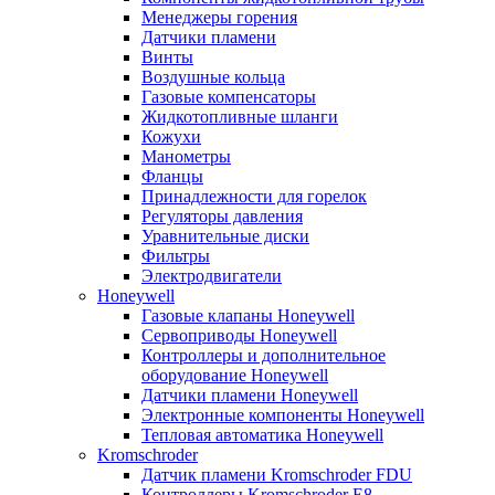
Менеджеры горения
Датчики пламени
Винты
Воздушные кольца
Газовые компенсаторы
Жидкотопливные шланги
Кожухи
Манометры
Фланцы
Принадлежности для горелок
Регуляторы давления
Уравнительные диски
Фильтры
Электродвигатели
Honeywell
Газовые клапаны Honeywell
Сервоприводы Honeywell
Контроллеры и дополнительное
оборудование Honeywell
Датчики пламени Honeywell
Электронные компоненты Honeywell
Тепловая автоматика Honeywell
Kromschroder
Датчик пламени Kromschroder FDU
Контроллеры Kromschroder E8