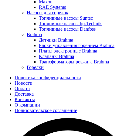
Maxon
RAE Systems
Насосы для горелок
Топливные насосы Suntec
Топливные насосы hp-Technik
Топливные насосы Danfoss
Brahma
Датчики Brahma
Блоки управления горением Brahma
Платы электронные Brahma
Клапаны Brahma
Трансформаторы розжига Brahma
Горелки
Политика конфиденциальности
Новости
Оплата
Доставка
Контакты
О компании
Пользовательское соглашение