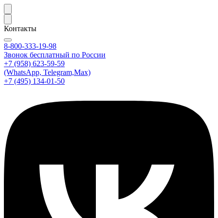
Контакты
8-800-333-19-98
Звонок бесплатный по России
+7 (958) 623-59-59
(WhatsApp, Telegram,Max)
+7 (495) 134-01-50