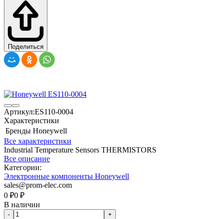
Поделиться
Артикул:
ES110-0004
Характеристики
Бренды
Honeywell
Все характеристики
Industrial Temperature Sensors THERMISTORS
Все описание
Категории:
Электронные компоненты Honeywell
sales@prom-elec.com
0
₽
0
₽
В наличии
-
+