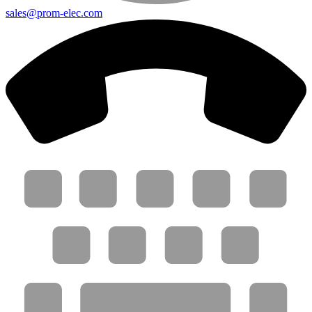
sales@prom-elec.com