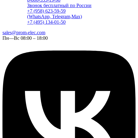
Звонок бесплатный по России
+7 (958) 623-59-59
(WhatsApp, Telegram,Max)
+7 (495) 134-01-50
sales@prom-elec.com
Пн—Вс 08:00 – 18:00