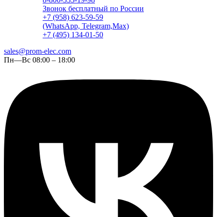
Звонок бесплатный по России
+7 (958) 623-59-59
(WhatsApp, Telegram,Max)
+7 (495) 134-01-50
sales@prom-elec.com
Пн—Вс 08:00 – 18:00