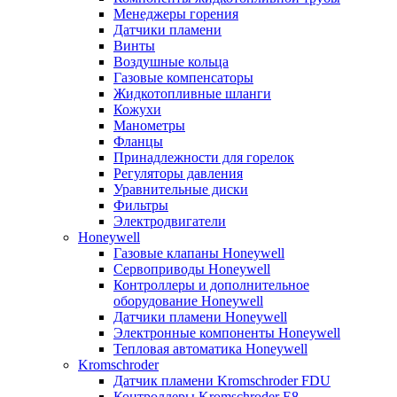
Менеджеры горения
Датчики пламени
Винты
Воздушные кольца
Газовые компенсаторы
Жидкотопливные шланги
Кожухи
Манометры
Фланцы
Принадлежности для горелок
Регуляторы давления
Уравнительные диски
Фильтры
Электродвигатели
Honeywell
Газовые клапаны Honeywell
Сервоприводы Honeywell
Контроллеры и дополнительное
оборудование Honeywell
Датчики пламени Honeywell
Электронные компоненты Honeywell
Тепловая автоматика Honeywell
Kromschroder
Датчик пламени Kromschroder FDU
Контроллеры Kromschroder E8