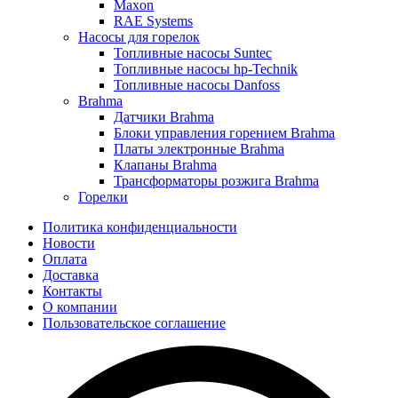
Maxon
RAE Systems
Насосы для горелок
Топливные насосы Suntec
Топливные насосы hp-Technik
Топливные насосы Danfoss
Brahma
Датчики Brahma
Блоки управления горением Brahma
Платы электронные Brahma
Клапаны Brahma
Трансформаторы розжига Brahma
Горелки
Политика конфиденциальности
Новости
Оплата
Доставка
Контакты
О компании
Пользовательское соглашение