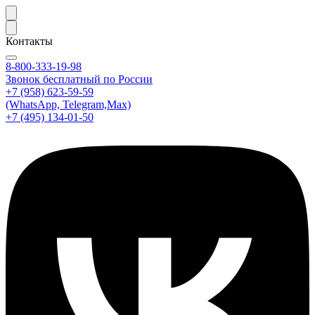
Контакты
8-800-333-19-98
Звонок бесплатный по России
+7 (958) 623-59-59
(WhatsApp, Telegram,Max)
+7 (495) 134-01-50