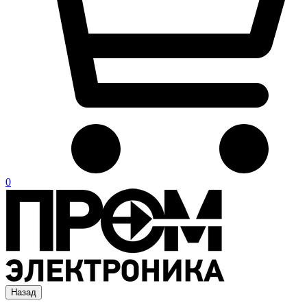
0
Назад