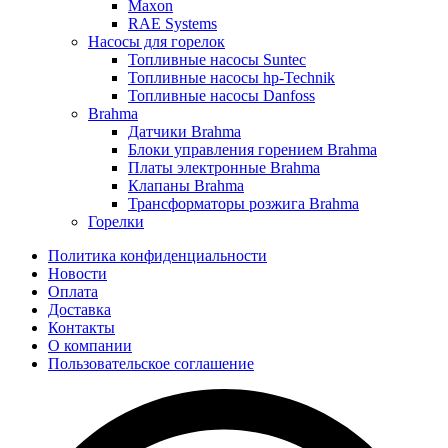
Maxon
RAE Systems
Насосы для горелок
Топливные насосы Suntec
Топливные насосы hp-Technik
Топливные насосы Danfoss
Brahma
Датчики Brahma
Блоки управления горением Brahma
Платы электронные Brahma
Клапаны Brahma
Трансформаторы розжига Brahma
Горелки
Политика конфиденциальности
Новости
Оплата
Доставка
Контакты
О компании
Пользовательское соглашение