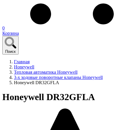
0
Корзина
Поиск
Главная
Honeywell
Тепловая автоматика Honeywell
3-х ходовые поворотные клапаны Honeywell
Honeywell DR32GFLA
Honeywell DR32GFLA