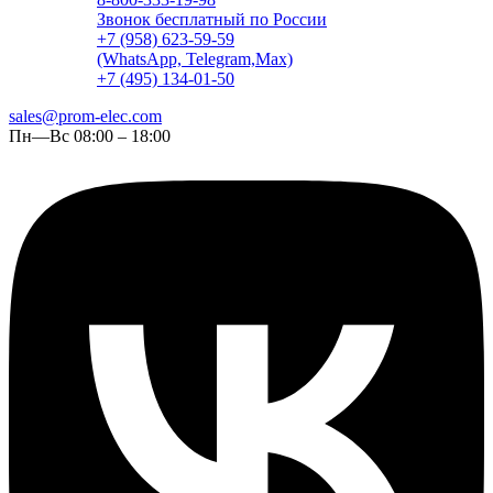
Звонок бесплатный по России
+7 (958) 623-59-59
(WhatsApp, Telegram,Max)
+7 (495) 134-01-50
sales@prom-elec.com
Пн—Вс 08:00 – 18:00