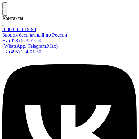
Контакты
8-800-333-19-98
Звонок бесплатный по России
+7 (958) 623-59-59
(WhatsApp, Telegram,Max)
+7 (495) 134-01-50