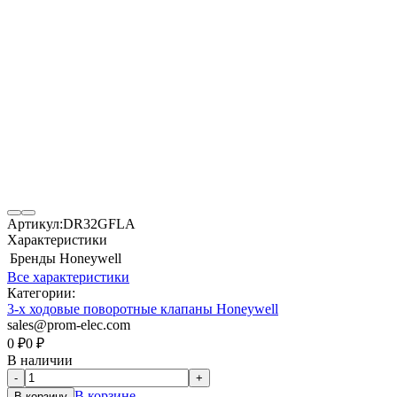
Артикул:
DR32GFLA
Характеристики
Бренды
Honeywell
Все характеристики
Категории:
3-х ходовые поворотные клапаны Honeywell
sales@prom-elec.com
0
₽
0
₽
В наличии
-
+
В корзине
В корзину