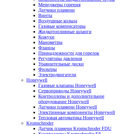
Менеджеры горения
Датчики пламени
Винты
Воздушные кольца
Газовые компенсаторы
Жидкотопливные шланги
Кожухи
Манометры
Фланцы
Принадлежности для горелок
Регуляторы давления
Уравнительные диски
Фильтры
Электродвигатели
Honeywell
Газовые клапаны Honeywell
Сервоприводы Honeywell
Контроллеры и дополнительное
оборудование Honeywell
Датчики пламени Honeywell
Электронные компоненты Honeywell
Тепловая автоматика Honeywell
Kromschroder
Датчик пламени Kromschroder FDU
Контроллеры Kromschroder E8