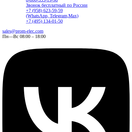
Звонок бесплатный по России
+7 (958) 623-59-59
(WhatsApp, Telegram,Max)
+7 (495) 134-01-50
sales@prom-elec.com
Пн—Вс 08:00 – 18:00