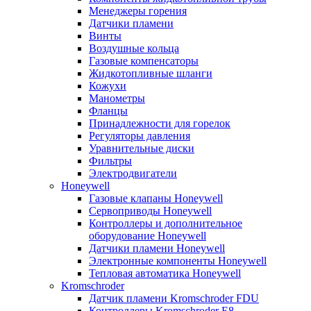
Менеджеры горения
Датчики пламени
Винты
Воздушные кольца
Газовые компенсаторы
Жидкотопливные шланги
Кожухи
Манометры
Фланцы
Принадлежности для горелок
Регуляторы давления
Уравнительные диски
Фильтры
Электродвигатели
Honeywell
Газовые клапаны Honeywell
Сервоприводы Honeywell
Контроллеры и дополнительное
оборудование Honeywell
Датчики пламени Honeywell
Электронные компоненты Honeywell
Тепловая автоматика Honeywell
Kromschroder
Датчик пламени Kromschroder FDU
Контроллеры Kromschroder E8