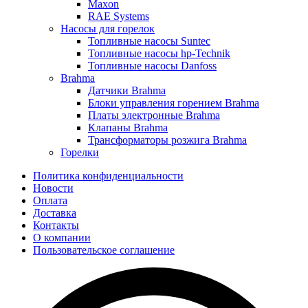
Maxon
RAE Systems
Насосы для горелок
Топливные насосы Suntec
Топливные насосы hp-Technik
Топливные насосы Danfoss
Brahma
Датчики Brahma
Блоки управления горением Brahma
Платы электронные Brahma
Клапаны Brahma
Трансформаторы розжига Brahma
Горелки
Политика конфиденциальности
Новости
Оплата
Доставка
Контакты
О компании
Пользовательское соглашение