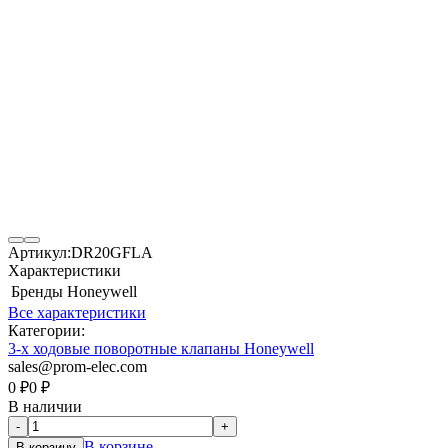
Артикул:
DR20GFLA
Характеристики
Бренды
Honeywell
Все характеристики
Категории:
3-х ходовые поворотные клапаны Honeywell
sales@prom-elec.com
0
₽
0
₽
В наличии
-
+
В корзине
В корзину