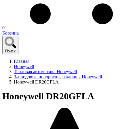
0
Корзина
Поиск
Главная
Honeywell
Тепловая автоматика Honeywell
3-х ходовые поворотные клапаны Honeywell
Honeywell DR20GFLA
Honeywell DR20GFLA