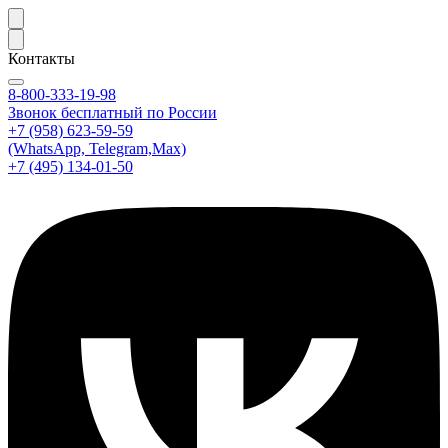
Контакты
8-800-333-19-98
Звонок бесплатный по России
+7 (958) 623-59-59
(WhatsApp, Telegram,Max)
+7 (495) 134-01-50