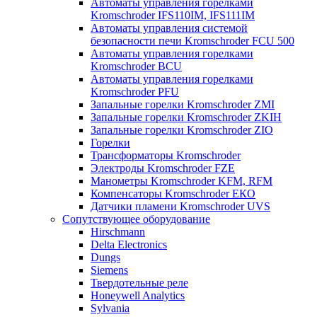
Автоматы управления горелками
Kromschroder IFS110IM, IFS111IM
Автоматы управления системой
безопасности печи Kromschroder FCU 500
Автоматы управления горелками
Kromschroder BCU
Автоматы управления горелками
Kromschroder PFU
Запальные горелки Kromschroder ZМI
Запальные горелки Kromschroder ZKIH
Запальные горелки Kromschroder ZIO
Горелки
Трансформаторы Kromschroder
Электроды Kromschroder FZE
Манометры Kromschroder KFM, RFM
Компенсаторы Kromschroder ЕКО
Датчики пламени Kromschroder UVS
Сопутствующее оборудование
Hirschmann
Delta Electronics
Dungs
Siemens
Твердотельные реле
Honeywell Analytics
Sylvania