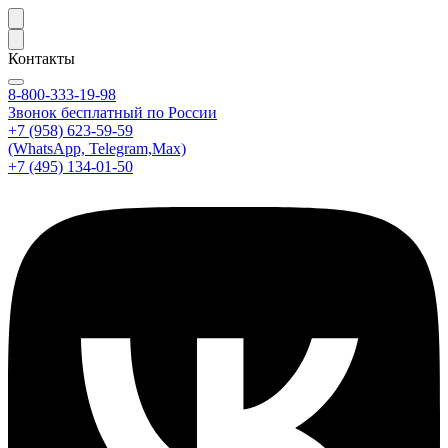
Контакты
8-800-333-19-98
Звонок бесплатный по России
+7 (958) 623-59-59
(WhatsApp, Telegram,Max)
+7 (495) 134-01-50