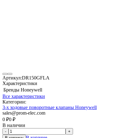
Артикул:
DR150GFLA
Характеристики
Бренды
Honeywell
Все характеристики
Категории:
3-х ходовые поворотные клапаны Honeywell
sales@prom-elec.com
0
₽
0
₽
В наличии
-
+
В корзине
В корзину