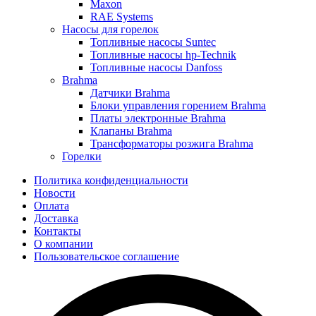
Maxon
RAE Systems
Насосы для горелок
Топливные насосы Suntec
Топливные насосы hp-Technik
Топливные насосы Danfoss
Brahma
Датчики Brahma
Блоки управления горением Brahma
Платы электронные Brahma
Клапаны Brahma
Трансформаторы розжига Brahma
Горелки
Политика конфиденциальности
Новости
Оплата
Доставка
Контакты
О компании
Пользовательское соглашение