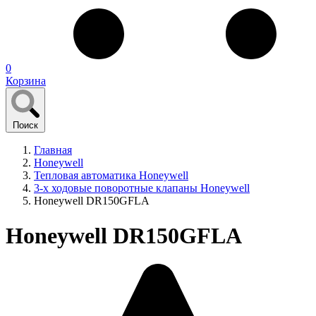
0
Корзина
Поиск
Главная
Honeywell
Тепловая автоматика Honeywell
3-х ходовые поворотные клапаны Honeywell
Honeywell DR150GFLA
Honeywell DR150GFLA