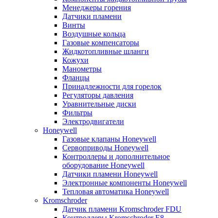
Менеджеры горения
Датчики пламени
Винты
Воздушные кольца
Газовые компенсаторы
Жидкотопливные шланги
Кожухи
Манометры
Фланцы
Принадлежности для горелок
Регуляторы давления
Уравнительные диски
Фильтры
Электродвигатели
Honeywell
Газовые клапаны Honeywell
Сервоприводы Honeywell
Контроллеры и дополнительное
оборудование Honeywell
Датчики пламени Honeywell
Электронные компоненты Honeywell
Тепловая автоматика Honeywell
Kromschroder
Датчик пламени Kromschroder FDU
Контроллеры Kromschroder E8