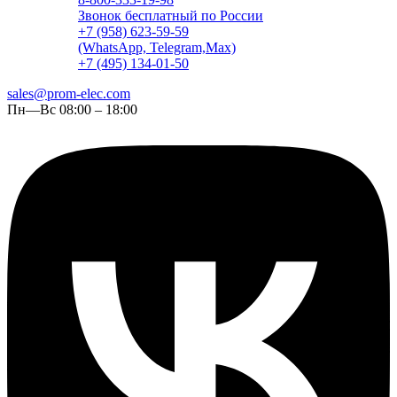
Звонок бесплатный по России
+7 (958) 623-59-59
(WhatsApp, Telegram,Max)
+7 (495) 134-01-50
sales@prom-elec.com
Пн—Вс 08:00 – 18:00