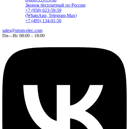
Звонок бесплатный по России
+7 (958) 623-59-59
(WhatsApp, Telegram,Max)
+7 (495) 134-01-50
sales@prom-elec.com
Пн—Вс 08:00 – 18:00