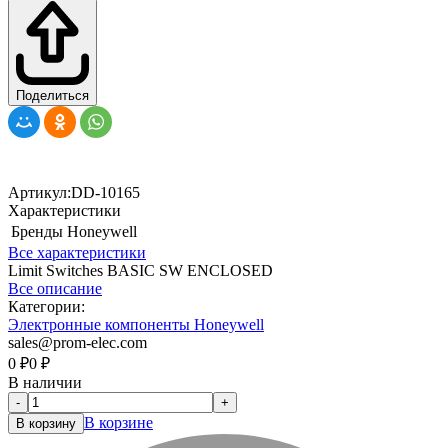
Поделиться
Артикул:
DD-10165
Характеристики
Бренды
Honeywell
Все характеристики
Limit Switches BASIC SW ENCLOSED
Все описание
Категории:
Электронные компоненты Honeywell
sales@prom-elec.com
0
₽
0
₽
В наличии
-
+
В корзине
В корзину