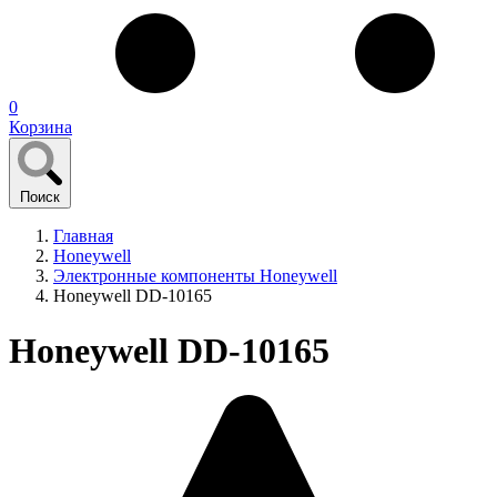
0
Корзина
Поиск
Главная
Honeywell
Электронные компоненты Honeywell
Honeywell DD-10165
Honeywell DD-10165