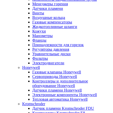
Менеджеры горения
Датчики пламени
Винты
Воздушные кольца
Газовые компенсаторы
Жидкотопливные шланги
Кожухи
Манометры
Фланцы
Принадлежности для горелок
Регуляторы давления
Уравнительные диски
Фильтры
Электродвигатели
Honeywell
Газовые клапаны Honeywell
Сервоприводы Honeywell
Контроллеры и дополнительное
оборудование Honeywell
Датчики пламени Honeywell
Электронные компоненты Honeywell
Тепловая автоматика Honeywell
Kromschroder
Датчик пламени Kromschroder FDU
Контроллеры Kromschroder E8