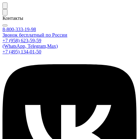
Контакты
8-800-333-19-98
Звонок бесплатный по России
+7 (958) 623-59-59
(WhatsApp, Telegram,Max)
+7 (495) 134-01-50