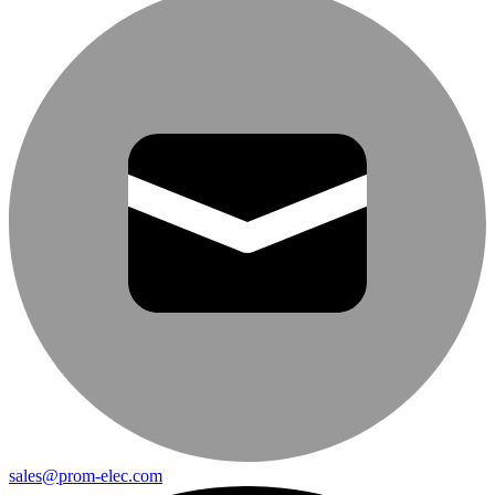
sales@prom-elec.com