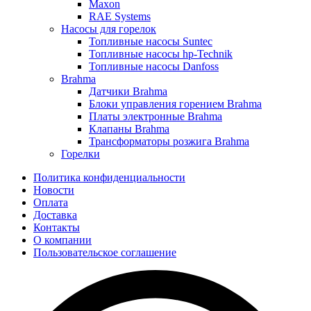
Maxon
RAE Systems
Насосы для горелок
Топливные насосы Suntec
Топливные насосы hp-Technik
Топливные насосы Danfoss
Brahma
Датчики Brahma
Блоки управления горением Brahma
Платы электронные Brahma
Клапаны Brahma
Трансформаторы розжига Brahma
Горелки
Политика конфиденциальности
Новости
Оплата
Доставка
Контакты
О компании
Пользовательское соглашение