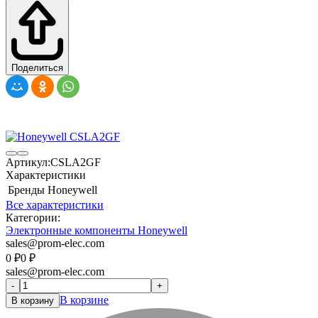
Поделиться
Артикул:
CSLA2GF
Характеристики
Бренды
Honeywell
Все характеристики
Категории:
Электронные компоненты Honeywell
sales@prom-elec.com
0
₽
0
₽
sales@prom-elec.com
-
+
В корзине
В корзину