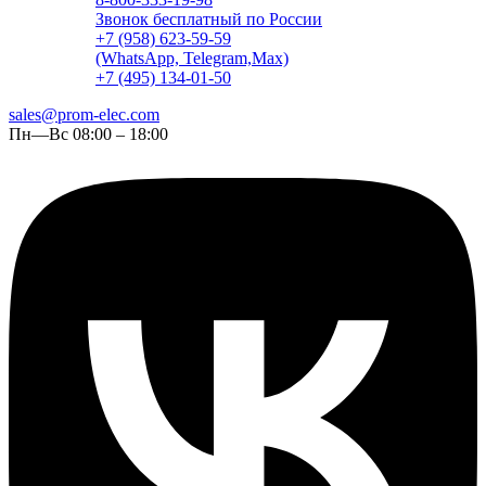
Звонок бесплатный по России
+7 (958) 623-59-59
(WhatsApp, Telegram,Max)
+7 (495) 134-01-50
sales@prom-elec.com
Пн—Вс 08:00 – 18:00