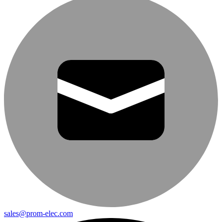
sales@prom-elec.com