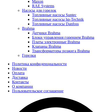
Maxon
RAE Systems
Насосы для горелок
Топливные насосы Suntec
Топливные насосы hp-Technik
Топливные насосы Danfoss
Brahma
Датчики Brahma
Блоки управления горением Brahma
Платы электронные Brahma
Клапаны Brahma
Трансформаторы розжига Brahma
Горелки
Политика конфиденциальности
Новости
Оплата
Доставка
Контакты
О компании
Пользовательское соглашение