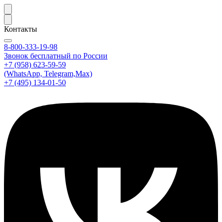
Контакты
8-800-333-19-98
Звонок бесплатный по России
+7 (958) 623-59-59
(WhatsApp, Telegram,Max)
+7 (495) 134-01-50