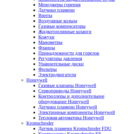
Менеджеры горения
Датчики пламени
Винты
Воздушные кольца
Газовые компенсаторы
Жидкотопливные шланги
Кожухи
Манометры
Фланцы
Принадлежности для горелок
Регуляторы давления
Уравнительные диски
Фильтры
Электродвигатели
Honeywell
Газовые клапаны Honeywell
Сервоприводы Honeywell
Контроллеры и дополнительное
оборудование Honeywell
Датчики пламени Honeywell
Электронные компоненты Honeywell
Тепловая автоматика Honeywell
Kromschroder
Датчик пламени Kromschroder FDU
Контроллеры Kromschroder E8