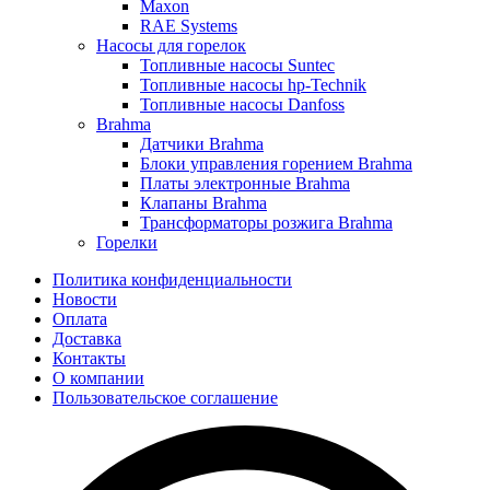
Maxon
RAE Systems
Насосы для горелок
Топливные насосы Suntec
Топливные насосы hp-Technik
Топливные насосы Danfoss
Brahma
Датчики Brahma
Блоки управления горением Brahma
Платы электронные Brahma
Клапаны Brahma
Трансформаторы розжига Brahma
Горелки
Политика конфиденциальности
Новости
Оплата
Доставка
Контакты
О компании
Пользовательское соглашение