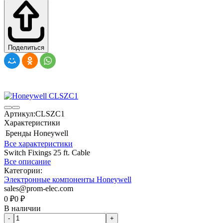
Поделиться
Артикул:
CLSZC1
Характеристики
Бренды
Honeywell
Все характеристики
Switch Fixings 25 ft. Cable
Все описание
Категории:
Электронные компоненты Honeywell
sales@prom-elec.com
0
₽
0
₽
В наличии
-
+