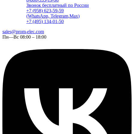
Звонок бесплатный по России
+7 (958) 623-59-59
(WhatsApp, Telegram,Max)
+7 (495) 134-01-50
sales@prom-elec.com
Пн—Вс 08:00 – 18:00