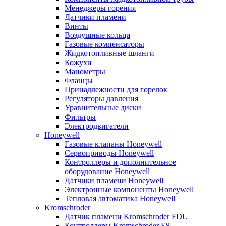
Менеджеры горения
Датчики пламени
Винты
Воздушные кольца
Газовые компенсаторы
Жидкотопливные шланги
Кожухи
Манометры
Фланцы
Принадлежности для горелок
Регуляторы давления
Уравнительные диски
Фильтры
Электродвигатели
Honeywell
Газовые клапаны Honeywell
Сервоприводы Honeywell
Контроллеры и дополнительное
оборудование Honeywell
Датчики пламени Honeywell
Электронные компоненты Honeywell
Тепловая автоматика Honeywell
Kromschroder
Датчик пламени Kromschroder FDU
Контроллеры Kromschroder E8