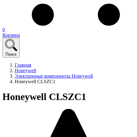
0
Корзина
Поиск
Главная
Honeywell
Электронные компоненты Honeywell
Honeywell CLSZC1
Honeywell CLSZC1