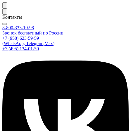
Контакты
8-800-333-19-98
Звонок бесплатный по России
+7 (958) 623-59-59
(WhatsApp, Telegram,Max)
+7 (495) 134-01-50