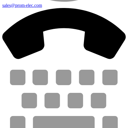
sales@prom-elec.com