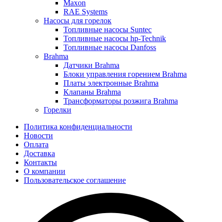
Maxon
RAE Systems
Насосы для горелок
Топливные насосы Suntec
Топливные насосы hp-Technik
Топливные насосы Danfoss
Brahma
Датчики Brahma
Блоки управления горением Brahma
Платы электронные Brahma
Клапаны Brahma
Трансформаторы розжига Brahma
Горелки
Политика конфиденциальности
Новости
Оплата
Доставка
Контакты
О компании
Пользовательское соглашение