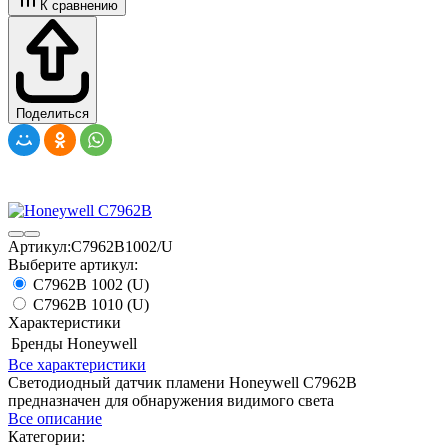
К сравнению
Поделиться
Артикул:
C7962B1002/U
Выберите артикул:
C7962B 1002 (U)
C7962B 1010 (U)
Характеристики
Бренды
Honeywell
Все характеристики
Светодиодный датчик пламени Honeywell C7962B
предназначен для обнаружения видимого света
Все описание
Категории: