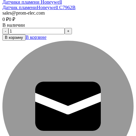
Датчики пламени Honeywell
Датчик пламени
Honeywell C7962B
sales@prom-elec.com
0
₽
0
₽
В наличии
-
+
В корзине
В корзину