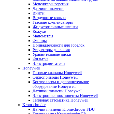
Менеджеры горения
Датчики пламени
Винты
Воздушные кольца
Газовые компенсаторы
Жидкотопливные шланги
Кожухи
Манометры
Фланцы
Принадлежности для горелок
Регуляторы давления
Уравнительные диски
Фильтры
Электродвигатели
Honeywell
Газовые клапаны Honeywell
Сервоприводы Honeywell
Контроллеры и дополнительное
оборудование Honeywell
Датчики пламени Honeywell
Электронные компоненты Honeywell
Тепловая автоматика Honeywell
Kromschroder
Датчик пламени Kromschroder FDU
Контроллеры Kromschroder E8