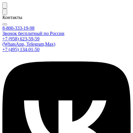
Контакты
8-800-333-19-98
Звонок бесплатный по России
+7 (958) 623-59-59
(WhatsApp, Telegram,Max)
+7 (495) 134-01-50