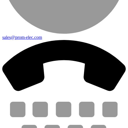
sales@prom-elec.com