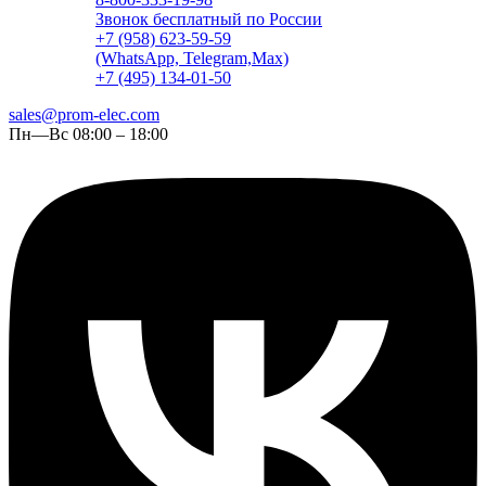
Звонок бесплатный по России
+7 (958) 623-59-59
(WhatsApp, Telegram,Max)
+7 (495) 134-01-50
sales@prom-elec.com
Пн—Вс 08:00 – 18:00