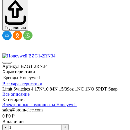
Поделиться
Артикул:
BZG1-2RN34
Характеристики
Бренды
Honeywell
Все характеристики
Limit Switches 4.17N/10.84N 15/39oz 1NC 1NO SPDT Snap
Все описание
Категории:
Электронные компоненты Honeywell
sales@prom-elec.com
0
₽
0
₽
В наличии
-
+