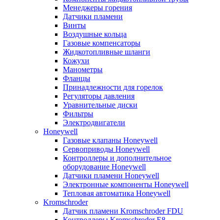
Менеджеры горения
Датчики пламени
Винты
Воздушные кольца
Газовые компенсаторы
Жидкотопливные шланги
Кожухи
Манометры
Фланцы
Принадлежности для горелок
Регуляторы давления
Уравнительные диски
Фильтры
Электродвигатели
Honeywell
Газовые клапаны Honeywell
Сервоприводы Honeywell
Контроллеры и дополнительное
оборудование Honeywell
Датчики пламени Honeywell
Электронные компоненты Honeywell
Тепловая автоматика Honeywell
Kromschroder
Датчик пламени Kromschroder FDU
Контроллеры Kromschroder E8