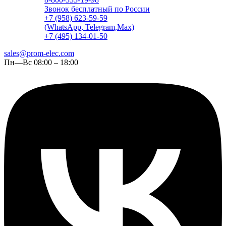
Звонок бесплатный по России
+7 (958) 623-59-59
(WhatsApp, Telegram,Max)
+7 (495) 134-01-50
sales@prom-elec.com
Пн—Вс 08:00 – 18:00