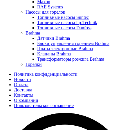
Maxon
RAE Systems
Насосы для горелок
Топливные насосы Suntec
Топливные насосы hp-Technik
Топливные насосы Danfoss
Brahma
Датчики Brahma
Блоки управления горением Brahma
Платы электронные Brahma
Клапаны Brahma
Трансформаторы розжига Brahma
Горелки
Политика конфиденциальности
Новости
Оплата
Доставка
Контакты
О компании
Пользовательское соглашение