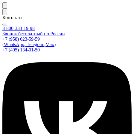
Контакты
8-800-333-19-98
Звонок бесплатный по России
+7 (958) 623-59-59
(WhatsApp, Telegram,Max)
+7 (495) 134-01-50