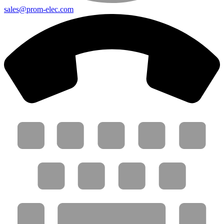
sales@prom-elec.com