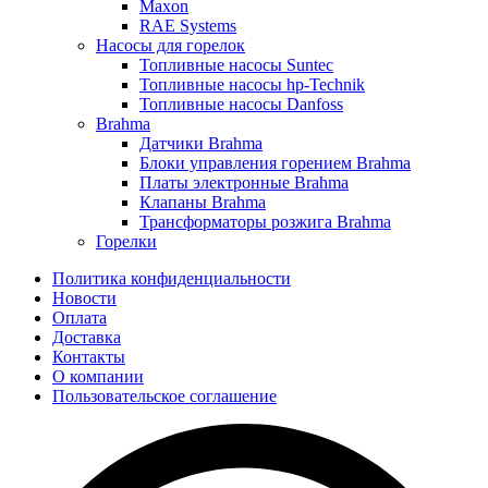
Maxon
RAE Systems
Насосы для горелок
Топливные насосы Suntec
Топливные насосы hp-Technik
Топливные насосы Danfoss
Brahma
Датчики Brahma
Блоки управления горением Brahma
Платы электронные Brahma
Клапаны Brahma
Трансформаторы розжига Brahma
Горелки
Политика конфиденциальности
Новости
Оплата
Доставка
Контакты
О компании
Пользовательское соглашение