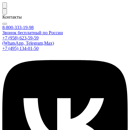
Контакты
8-800-333-19-98
Звонок бесплатный по России
+7 (958) 623-59-59
(WhatsApp, Telegram,Max)
+7 (495) 134-01-50