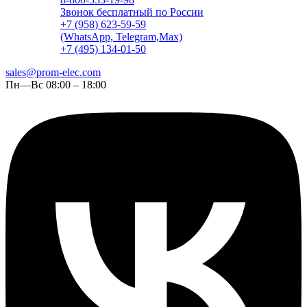
Звонок бесплатный по России
+7 (958) 623-59-59
(WhatsApp, Telegram,Max)
+7 (495) 134-01-50
sales@prom-elec.com
Пн—Вс 08:00 – 18:00