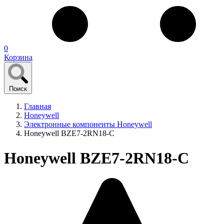
0
Корзина
Поиск
Главная
Honeywell
Электронные компоненты Honeywell
Honeywell BZE7-2RN18-C
Honeywell BZE7-2RN18-C