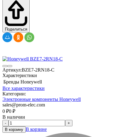
Поделиться
Артикул:
BZE7-2RN18-C
Характеристики
Бренды
Honeywell
Все характеристики
Категории:
Электронные компоненты Honeywell
sales@prom-elec.com
0
₽
0
₽
В наличии
-
+
В корзине
В корзину