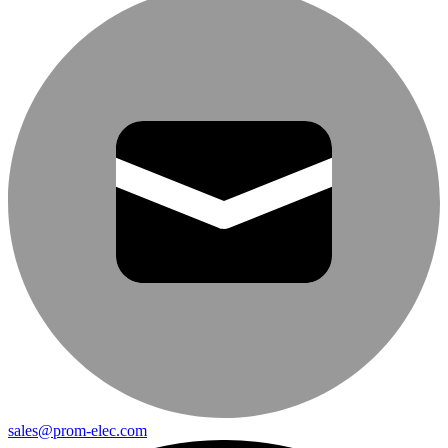
sales@prom-elec.com