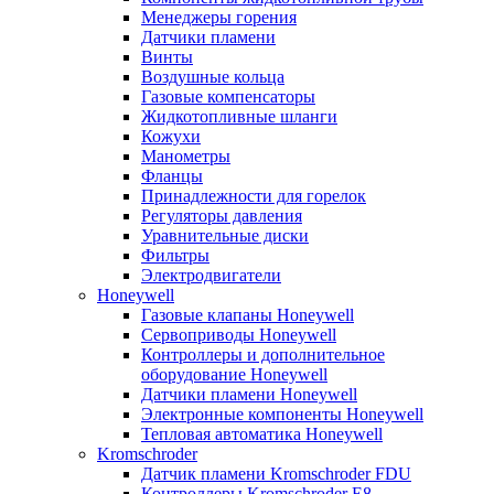
Менеджеры горения
Датчики пламени
Винты
Воздушные кольца
Газовые компенсаторы
Жидкотопливные шланги
Кожухи
Манометры
Фланцы
Принадлежности для горелок
Регуляторы давления
Уравнительные диски
Фильтры
Электродвигатели
Honeywell
Газовые клапаны Honeywell
Сервоприводы Honeywell
Контроллеры и дополнительное
оборудование Honeywell
Датчики пламени Honeywell
Электронные компоненты Honeywell
Тепловая автоматика Honeywell
Kromschroder
Датчик пламени Kromschroder FDU
Контроллеры Kromschroder E8