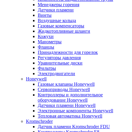
Менеджеры горения
Датчики пламени
Винты
Воздушные кольца
Газовые компенсаторы
Жидкотопливные шланги
Кожухи
Манометры
Фланцы
Принадлежности для горелок
Регуляторы давления
Уравнительные диски
Фильтры
Электродвигатели
Honeywell
Газовые клапаны Honeywell
Сервоприводы Honeywell
Контроллеры и дополнительное
оборудование Honeywell
Датчики пламени Honeywell
Электронные компоненты Honeywell
Тепловая автоматика Honeywell
Kromschroder
Датчик пламени Kromschroder FDU
Контроллеры Kromschroder E8