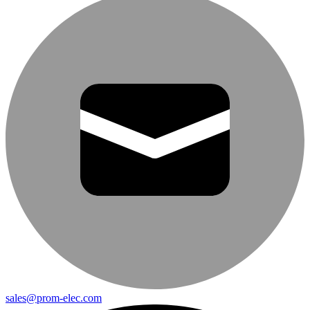
sales@prom-elec.com