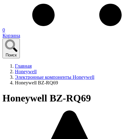
0
Корзина
Поиск
Главная
Honeywell
Электронные компоненты Honeywell
Honeywell BZ-RQ69
Honeywell BZ-RQ69