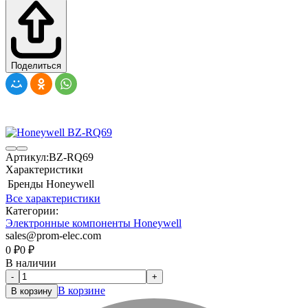
Поделиться
Артикул:
BZ-RQ69
Характеристики
Бренды
Honeywell
Все характеристики
Категории:
Электронные компоненты Honeywell
sales@prom-elec.com
0
₽
0
₽
В наличии
-
+
В корзине
В корзину