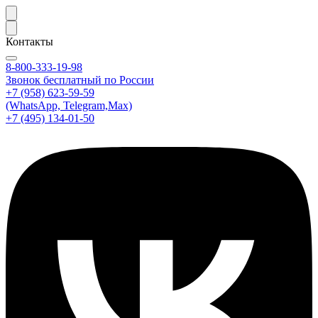
Контакты
8-800-333-19-98
Звонок бесплатный по России
+7 (958) 623-59-59
(WhatsApp, Telegram,Max)
+7 (495) 134-01-50