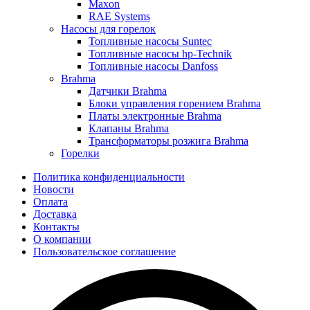
Maxon
RAE Systems
Насосы для горелок
Топливные насосы Suntec
Топливные насосы hp-Technik
Топливные насосы Danfoss
Brahma
Датчики Brahma
Блоки управления горением Brahma
Платы электронные Brahma
Клапаны Brahma
Трансформаторы розжига Brahma
Горелки
Политика конфиденциальности
Новости
Оплата
Доставка
Контакты
О компании
Пользовательское соглашение