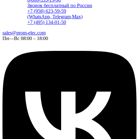
Звонок бесплатный по России
+7 (958) 623-59-59
(WhatsApp, Telegram,Max)
+7 (495) 134-01-50
sales@prom-elec.com
Пн—Вс 08:00 – 18:00