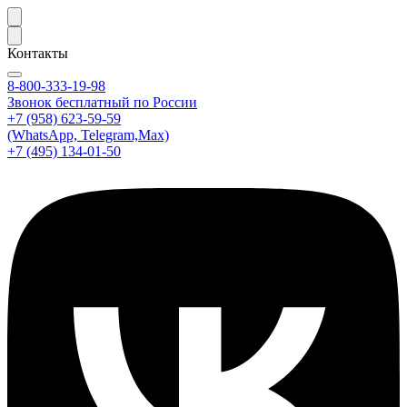
Контакты
8-800-333-19-98
Звонок бесплатный по России
+7 (958) 623-59-59
(WhatsApp, Telegram,Max)
+7 (495) 134-01-50