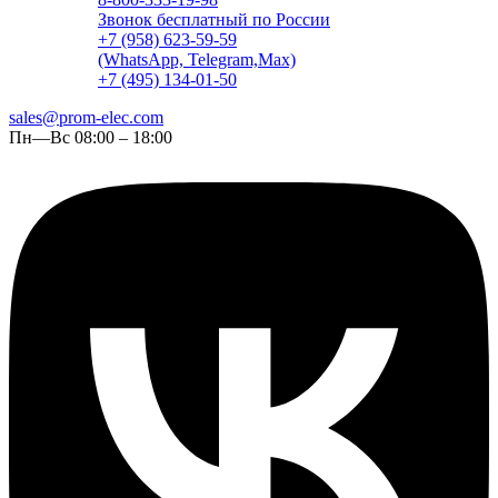
Звонок бесплатный по России
+7 (958) 623-59-59
(WhatsApp, Telegram,Max)
+7 (495) 134-01-50
sales@prom-elec.com
Пн—Вс 08:00 – 18:00