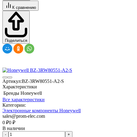
К сравнению
Поделиться
Артикул:
BZ-3RW80551-A2-S
Характеристики
Бренды
Honeywell
Все характеристики
Категории:
Электронные компоненты Honeywell
sales@prom-elec.com
0
₽
0
₽
В наличии
-
+