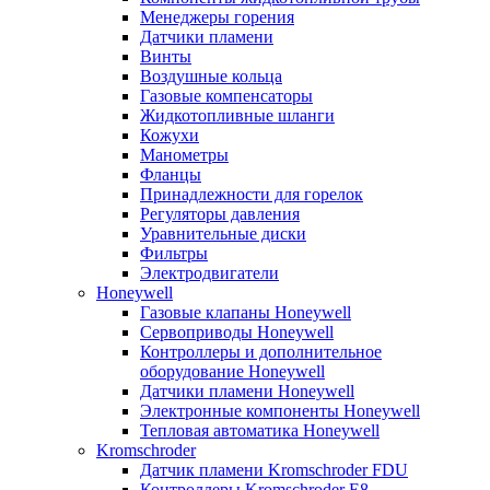
Менеджеры горения
Датчики пламени
Винты
Воздушные кольца
Газовые компенсаторы
Жидкотопливные шланги
Кожухи
Манометры
Фланцы
Принадлежности для горелок
Регуляторы давления
Уравнительные диски
Фильтры
Электродвигатели
Honeywell
Газовые клапаны Honeywell
Сервоприводы Honeywell
Контроллеры и дополнительное
оборудование Honeywell
Датчики пламени Honeywell
Электронные компоненты Honeywell
Тепловая автоматика Honeywell
Kromschroder
Датчик пламени Kromschroder FDU
Контроллеры Kromschroder E8