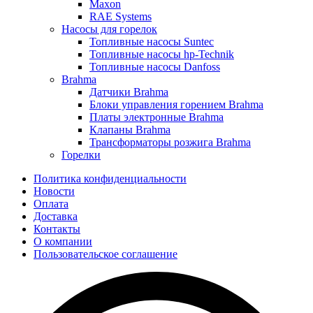
Maxon
RAE Systems
Насосы для горелок
Топливные насосы Suntec
Топливные насосы hp-Technik
Топливные насосы Danfoss
Brahma
Датчики Brahma
Блоки управления горением Brahma
Платы электронные Brahma
Клапаны Brahma
Трансформаторы розжига Brahma
Горелки
Политика конфиденциальности
Новости
Оплата
Доставка
Контакты
О компании
Пользовательское соглашение