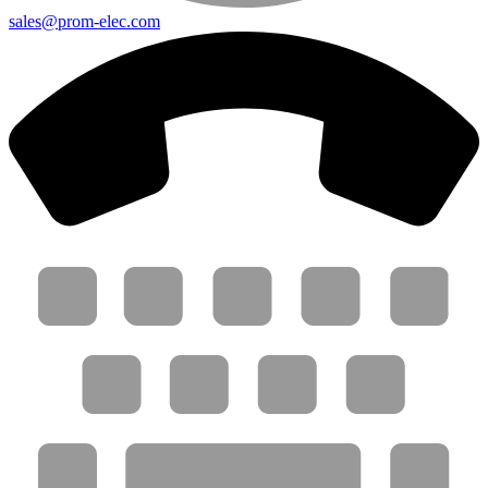
sales@prom-elec.com