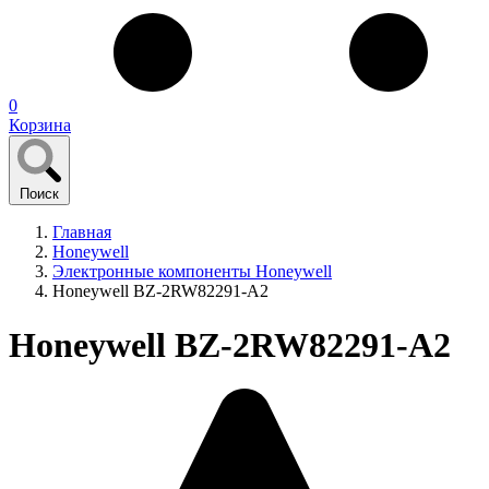
0
Корзина
Поиск
Главная
Honeywell
Электронные компоненты Honeywell
Honeywell BZ-2RW82291-A2
Honeywell BZ-2RW82291-A2