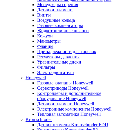
Менеджеры горения
Датчики пламени
Винты
Воздушные кольца
Газовые компенсаторы
Жидкотопливные шланги
Кожухи
Манометры
Фланцы
Принадлежности для горелок
Регуляторы давления
Уравнительные диски
Фильтры
Электродвигатели
Honeywell
Газовые клапаны Honeywell
Сервоприводы Honeywell
Контроллеры и дополнительное
оборудование Honeywell
Датчики пламени Honeywell
Электронные компоненты Honeywell
Тепловая автоматика Honeywell
Kromschroder
Датчик пламени Kromschroder FDU
Контроллеры Kromschroder E8