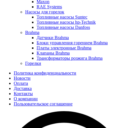
Maxon
RAE Systems
Насосы для горелок
Топливные насосы Suntec
Топливные насосы hp-Technik
Топливные насосы Danfoss
Brahma
Датчики Brahma
Блоки управления горением Brahma
Платы электронные Brahma
Клапаны Brahma
Трансформаторы розжига Brahma
Горелки
Политика конфиденциальности
Новости
Оплата
Доставка
Контакты
О компании
Пользовательское соглашение