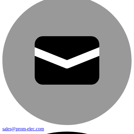
sales@prom-elec.com