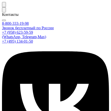
Контакты
8-800-333-19-98
Звонок бесплатный по России
+7 (958) 623-59-59
(WhatsApp, Telegram,Max)
+7 (495) 134-01-50