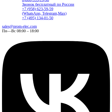
Звонок бесплатный по России
+7 (958) 623-59-59
(WhatsApp, Telegram,Max)
+7 (495) 134-01-50
sales@prom-elec.com
Пн—Вс 08:00 – 18:00