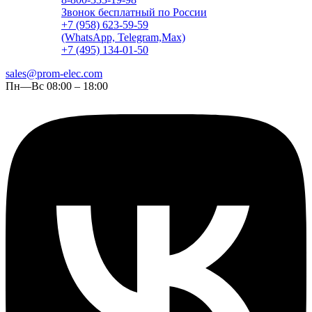
Звонок бесплатный по России
+7 (958) 623-59-59
(WhatsApp, Telegram,Max)
+7 (495) 134-01-50
sales@prom-elec.com
Пн—Вс 08:00 – 18:00