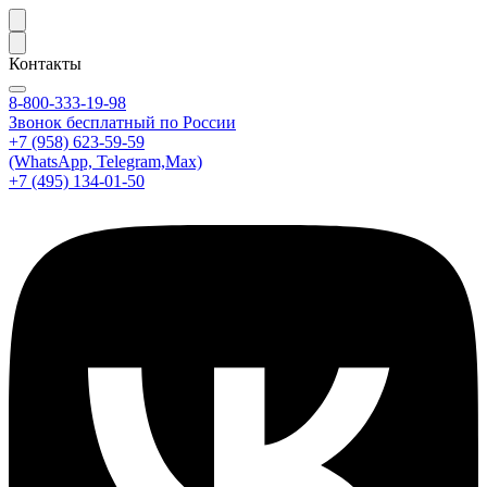
Контакты
8-800-333-19-98
Звонок бесплатный по России
+7 (958) 623-59-59
(WhatsApp, Telegram,Max)
+7 (495) 134-01-50