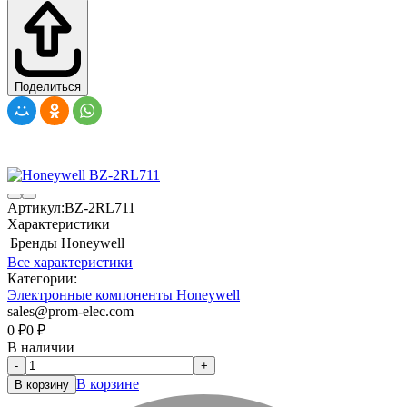
Поделиться
Артикул:
BZ-2RL711
Характеристики
Бренды
Honeywell
Все характеристики
Категории:
Электронные компоненты Honeywell
sales@prom-elec.com
0
₽
0
₽
В наличии
-
+
В корзине
В корзину