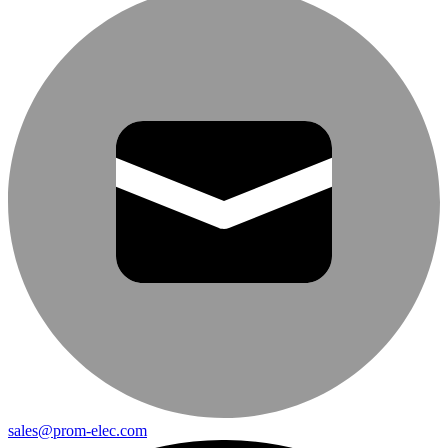
sales@prom-elec.com