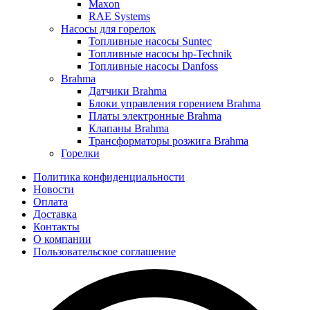
Maxon
RAE Systems
Насосы для горелок
Топливные насосы Suntec
Топливные насосы hp-Technik
Топливные насосы Danfoss
Brahma
Датчики Brahma
Блоки управления горением Brahma
Платы электронные Brahma
Клапаны Brahma
Трансформаторы розжига Brahma
Горелки
Политика конфиденциальности
Новости
Оплата
Доставка
Контакты
О компании
Пользовательское соглашение