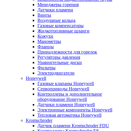
Менеджеры горения
Датчики пламени
Винты
Воздушные кольца
Газовые компенсаторы
Жидкотопливные шланги
Кожухи
Манометры
Фланцы
Принадлежности для горелок
Регуляторы давления
Уравнительные диски
Фильтры
Электродвигатели
Honeywell
Газовые клапаны Honeywell
Сервоприводы Honeywell
Контроллеры и дополнительное
оборудование Honeywell
Датчики пламени Honeywell
Электронные компоненты Honeywell
Тепловая автоматика Honeywell
Kromschroder
Датчик пламени Kromschroder FDU
Контроллеры Kromschroder E8