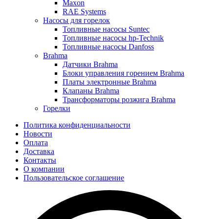
Maxon
RAE Systems
Насосы для горелок
Топливные насосы Suntec
Топливные насосы hp-Technik
Топливные насосы Danfoss
Brahma
Датчики Brahma
Блоки управления горением Brahma
Платы электронные Brahma
Клапаны Brahma
Трансформаторы розжига Brahma
Горелки
Политика конфиденциальности
Новости
Оплата
Доставка
Контакты
О компании
Пользовательское соглашение