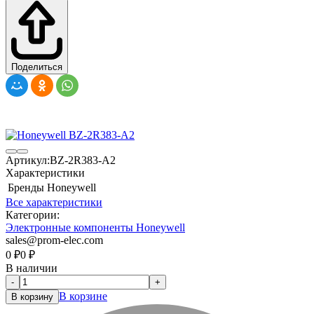
Поделиться
Артикул:
BZ-2R383-A2
Характеристики
Бренды
Honeywell
Все характеристики
Категории:
Электронные компоненты Honeywell
sales@prom-elec.com
0
₽
0
₽
В наличии
-
+
В корзине
В корзину