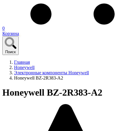
0
Корзина
Поиск
Главная
Honeywell
Электронные компоненты Honeywell
Honeywell BZ-2R383-A2
Honeywell BZ-2R383-A2