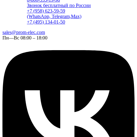
Звонок бесплатный по России
+7 (958) 623-59-59
(WhatsApp, Telegram,Max)
+7 (495) 134-01-50
sales@prom-elec.com
Пн—Вс 08:00 – 18:00