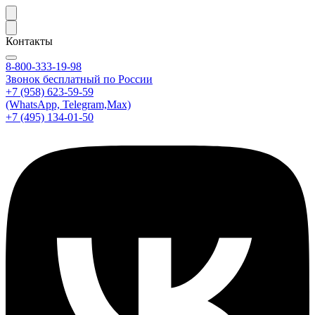
Контакты
8-800-333-19-98
Звонок бесплатный по России
+7 (958) 623-59-59
(WhatsApp, Telegram,Max)
+7 (495) 134-01-50