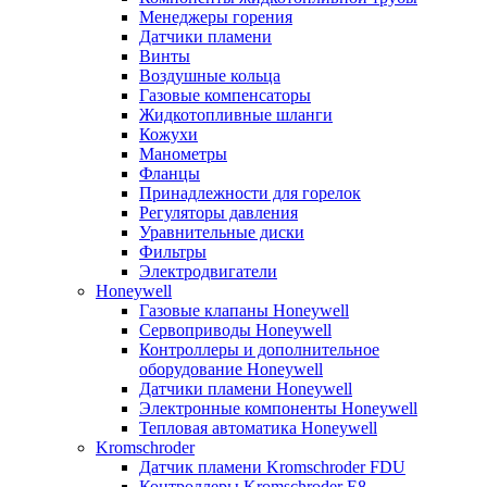
Менеджеры горения
Датчики пламени
Винты
Воздушные кольца
Газовые компенсаторы
Жидкотопливные шланги
Кожухи
Манометры
Фланцы
Принадлежности для горелок
Регуляторы давления
Уравнительные диски
Фильтры
Электродвигатели
Honeywell
Газовые клапаны Honeywell
Сервоприводы Honeywell
Контроллеры и дополнительное
оборудование Honeywell
Датчики пламени Honeywell
Электронные компоненты Honeywell
Тепловая автоматика Honeywell
Kromschroder
Датчик пламени Kromschroder FDU
Контроллеры Kromschroder E8