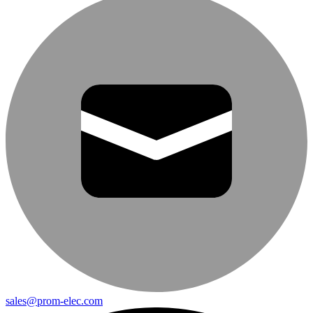
sales@prom-elec.com