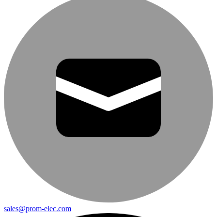
sales@prom-elec.com