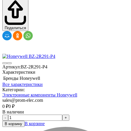
Поделиться
Артикул:
BZ-2R291-P4
Характеристики
Бренды
Honeywell
Все характеристики
Категории:
Электронные компоненты Honeywell
sales@prom-elec.com
0
₽
0
₽
В наличии
-
+
В корзине
В корзину