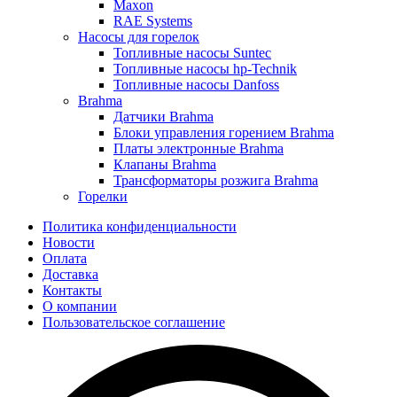
Maxon
RAE Systems
Насосы для горелок
Топливные насосы Suntec
Топливные насосы hp-Technik
Топливные насосы Danfoss
Brahma
Датчики Brahma
Блоки управления горением Brahma
Платы электронные Brahma
Клапаны Brahma
Трансформаторы розжига Brahma
Горелки
Политика конфиденциальности
Новости
Оплата
Доставка
Контакты
О компании
Пользовательское соглашение