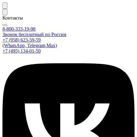
Контакты
8-800-333-19-98
Звонок бесплатный по России
+7 (958) 623-59-59
(WhatsApp, Telegram,Max)
+7 (495) 134-01-50