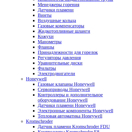
Менеджеры горения
Датчики пламени
Винты
Воздушные кольца
Газовые компенсаторы
Жидкотопливные шланги
Кожухи
Манометры
Фланцы
Принадлежности для горелок
Регуляторы давления
Уравнительные диски
Фильтры
Электродвигатели
Honeywell
Газовые клапаны Honeywell
Сервоприводы Honeywell
Контроллеры и дополнительное
оборудование Honeywell
Датчики пламени Honeywell
Электронные компоненты Honeywell
Тепловая автоматика Honeywell
Kromschroder
Датчик пламени Kromschroder FDU
Контроллеры Kromschroder E8