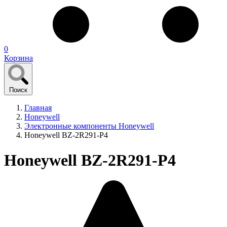
0
Корзина
Поиск
Главная
Honeywell
Электронные компоненты Honeywell
Honeywell BZ-2R291-P4
Honeywell BZ-2R291-P4