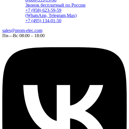
Звонок бесплатный по России
+7 (958) 623-59-59
(WhatsApp, Telegram,Max)
+7 (495) 134-01-50
sales@prom-elec.com
Пн—Вс 08:00 – 18:00