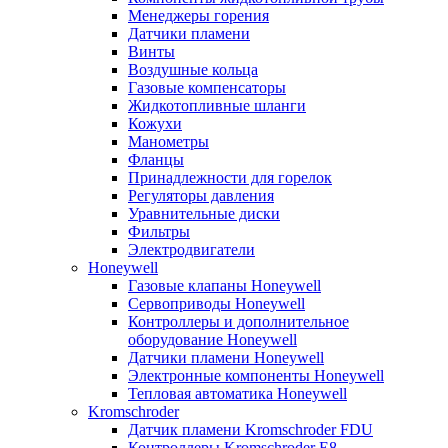
Менеджеры горения
Датчики пламени
Винты
Воздушные кольца
Газовые компенсаторы
Жидкотопливные шланги
Кожухи
Манометры
Фланцы
Принадлежности для горелок
Регуляторы давления
Уравнительные диски
Фильтры
Электродвигатели
Honeywell
Газовые клапаны Honeywell
Сервоприводы Honeywell
Контроллеры и дополнительное
оборудование Honeywell
Датчики пламени Honeywell
Электронные компоненты Honeywell
Тепловая автоматика Honeywell
Kromschroder
Датчик пламени Kromschroder FDU
Контроллеры Kromschroder E8