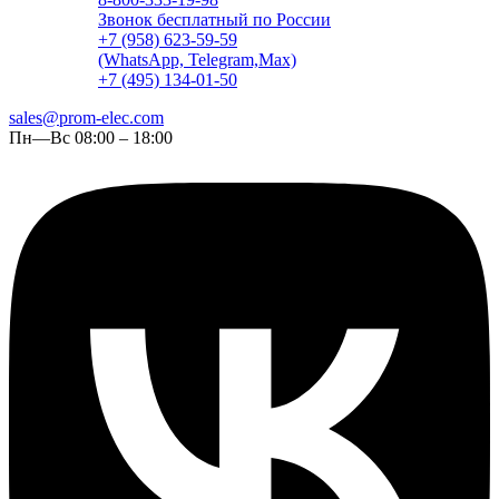
Звонок бесплатный по России
+7 (958) 623-59-59
(WhatsApp, Telegram,Max)
+7 (495) 134-01-50
sales@prom-elec.com
Пн—Вс 08:00 – 18:00