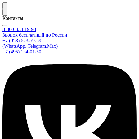
Контакты
8-800-333-19-98
Звонок бесплатный по России
+7 (958) 623-59-59
(WhatsApp, Telegram,Max)
+7 (495) 134-01-50