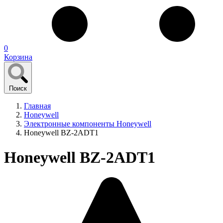
0
Корзина
Поиск
Главная
Honeywell
Электронные компоненты Honeywell
Honeywell BZ-2ADT1
Honeywell BZ-2ADT1