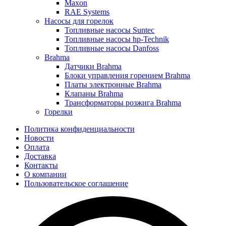
Maxon
RAE Systems
Насосы для горелок
Топливные насосы Suntec
Топливные насосы hp-Technik
Топливные насосы Danfoss
Brahma
Датчики Brahma
Блоки управления горением Brahma
Платы электронные Brahma
Клапаны Brahma
Трансформаторы розжига Brahma
Горелки
Политика конфиденциальности
Новости
Оплата
Доставка
Контакты
О компании
Пользовательское соглашение