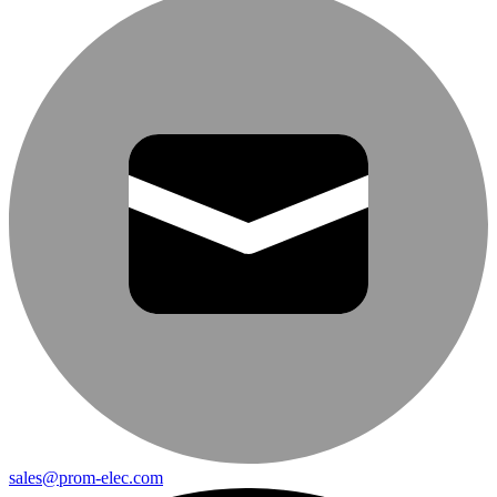
sales@prom-elec.com