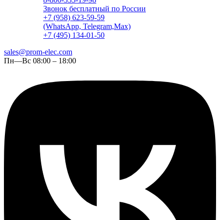
Звонок бесплатный по России
+7 (958) 623-59-59
(WhatsApp, Telegram,Max)
+7 (495) 134-01-50
sales@prom-elec.com
Пн—Вс 08:00 – 18:00