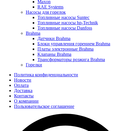
Maxon
RAE Systems
Насосы для горелок
Топливные насосы Suntec
Топливные насосы hp-Technik
Топливные насосы Danfoss
Brahma
Датчики Brahma
Блоки управления горением Brahma
Платы электронные Brahma
Клапаны Brahma
Трансформаторы розжига Brahma
Горелки
Политика конфиденциальности
Новости
Оплата
Доставка
Контакты
О компании
Пользовательское соглашение