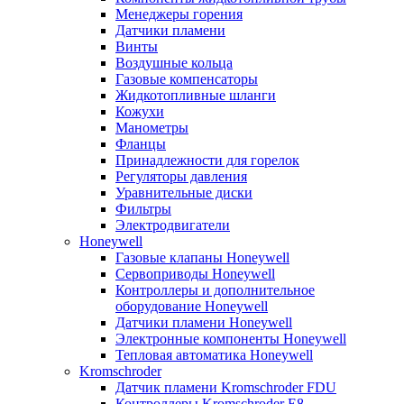
Менеджеры горения
Датчики пламени
Винты
Воздушные кольца
Газовые компенсаторы
Жидкотопливные шланги
Кожухи
Манометры
Фланцы
Принадлежности для горелок
Регуляторы давления
Уравнительные диски
Фильтры
Электродвигатели
Honeywell
Газовые клапаны Honeywell
Сервоприводы Honeywell
Контроллеры и дополнительное
оборудование Honeywell
Датчики пламени Honeywell
Электронные компоненты Honeywell
Тепловая автоматика Honeywell
Kromschroder
Датчик пламени Kromschroder FDU
Контроллеры Kromschroder E8