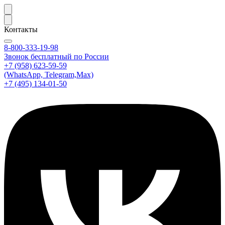
Контакты
8-800-333-19-98
Звонок бесплатный по России
+7 (958) 623-59-59
(WhatsApp, Telegram,Max)
+7 (495) 134-01-50