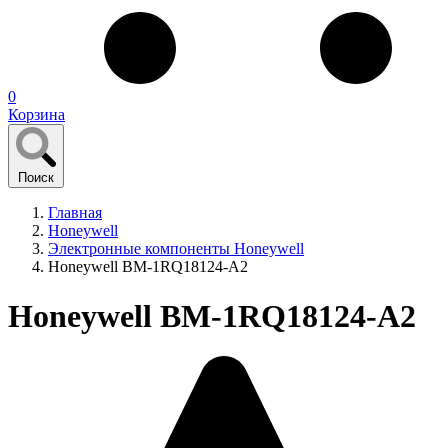
0
Корзина
Поиск
Главная
Honeywell
Электронные компоненты Honeywell
Honeywell BM-1RQ18124-A2
Honeywell BM-1RQ18124-A2