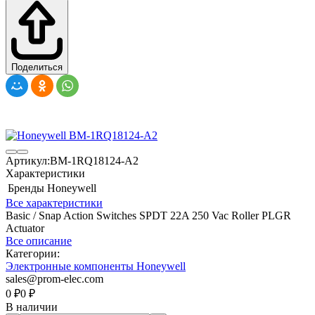
Поделиться
Артикул:
BM-1RQ18124-A2
Характеристики
Бренды
Honeywell
Все характеристики
Basic / Snap Action Switches SPDT 22A 250 Vac Roller PLGR
Actuator
Все описание
Категории:
Электронные компоненты Honeywell
sales@prom-elec.com
0
₽
0
₽
В наличии