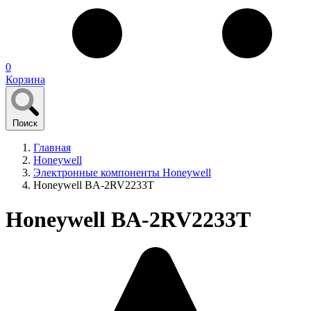
0
Корзина
Поиск
Главная
Honeywell
Электронные компоненты Honeywell
Honeywell BA-2RV2233T
Honeywell BA-2RV2233T