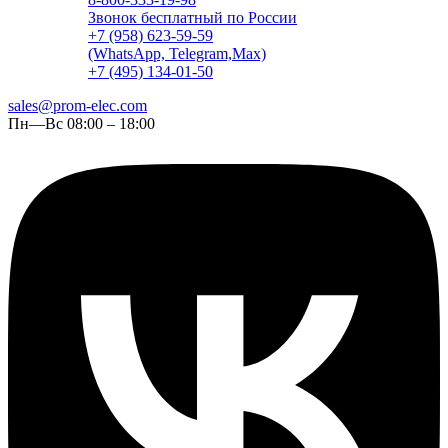
Звонок бесплатный по России
+7 (958) 623-59-59
(WhatsApp, Telegram,Max)
+7 (495) 134-01-50
sales@prom-elec.com
Пн—Вс 08:00 – 18:00