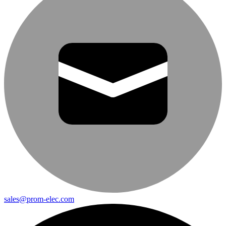
sales@prom-elec.com