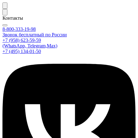
Контакты
8-800-333-19-98
Звонок бесплатный по России
+7 (958) 623-59-59
(WhatsApp, Telegram,Max)
+7 (495) 134-01-50