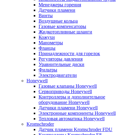
Менеджеры горения
Датчики пламени
Винты
Воздушные кольца
Газовые компенсаторы
Жидкотопливные шланги
Кожухи
Манометры
Фланцы
Принадлежности для горелок
Регуляторы давления
Уравнительные диски
Фильтры
Электродвигатели
Honeywell
Газовые клапаны Honeywell
Сервоприводы Honeywell
Контроллеры и дополнительное
оборудование Honeywell
Датчики пламени Honeywell
Электронные компоненты Honeywell
Тепловая автоматика Honeywell
Kromschroder
Датчик пламени Kromschroder FDU
Контроллеры Kromschroder E8