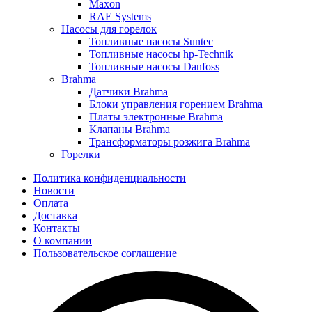
Maxon
RAE Systems
Насосы для горелок
Топливные насосы Suntec
Топливные насосы hp-Technik
Топливные насосы Danfoss
Brahma
Датчики Brahma
Блоки управления горением Brahma
Платы электронные Brahma
Клапаны Brahma
Трансформаторы розжига Brahma
Горелки
Политика конфиденциальности
Новости
Оплата
Доставка
Контакты
О компании
Пользовательское соглашение