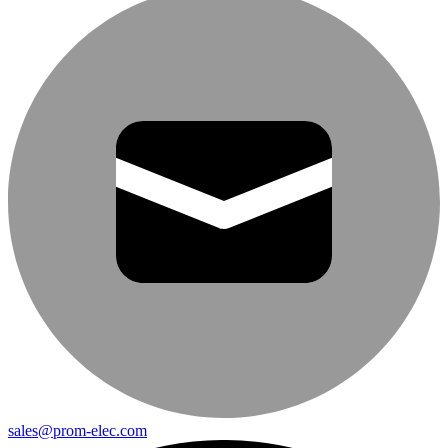
sales@prom-elec.com