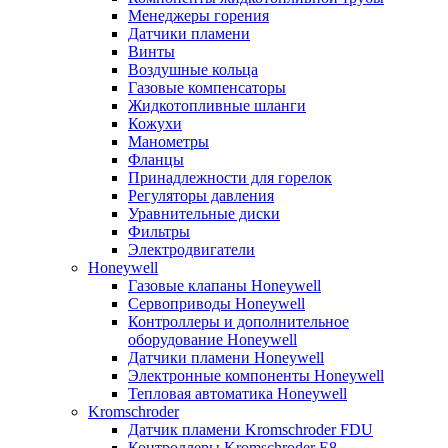
Менеджеры горения
Датчики пламени
Винты
Воздушные кольца
Газовые компенсаторы
Жидкотопливные шланги
Кожухи
Манометры
Фланцы
Принадлежности для горелок
Регуляторы давления
Уравнительные диски
Фильтры
Электродвигатели
Honeywell
Газовые клапаны Honeywell
Сервоприводы Honeywell
Контроллеры и дополнительное
оборудование Honeywell
Датчики пламени Honeywell
Электронные компоненты Honeywell
Тепловая автоматика Honeywell
Kromschroder
Датчик пламени Kromschroder FDU
Контроллеры Kromschroder E8