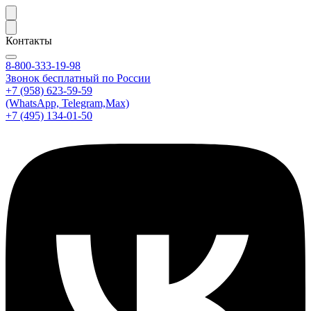
Контакты
8-800-333-19-98
Звонок бесплатный по России
+7 (958) 623-59-59
(WhatsApp, Telegram,Max)
+7 (495) 134-01-50