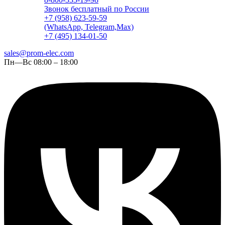
Звонок бесплатный по России
+7 (958) 623-59-59
(WhatsApp, Telegram,Max)
+7 (495) 134-01-50
sales@prom-elec.com
Пн—Вс 08:00 – 18:00