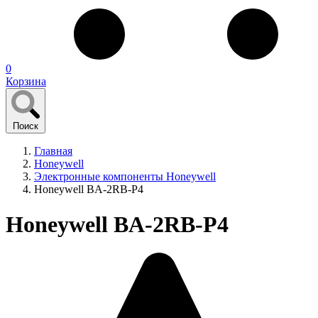
0
Корзина
Поиск
Главная
Honeywell
Электронные компоненты Honeywell
Honeywell BA-2RB-P4
Honeywell BA-2RB-P4