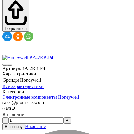
Поделиться
Артикул:
BA-2RB-P4
Характеристики
Бренды
Honeywell
Все характеристики
Категории:
Электронные компоненты Honeywell
sales@prom-elec.com
0
₽
0
₽
В наличии
-
+
В корзине
В корзину