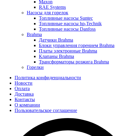
Maxon
RAE Systems
Насосы для горелок
Топливные насосы Suntec
Топливные насосы hp-Technik
Топливные насосы Danfoss
Brahma
Датчики Brahma
Блоки управления горением Brahma
Платы электронные Brahma
Клапаны Brahma
Трансформаторы розжига Brahma
Горелки
Политика конфиденциальности
Новости
Оплата
Доставка
Контакты
О компании
Пользовательское соглашение