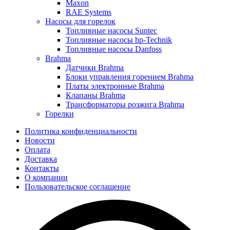
Maxon
RAE Systems
Насосы для горелок
Топливные насосы Suntec
Топливные насосы hp-Technik
Топливные насосы Danfoss
Brahma
Датчики Brahma
Блоки управления горением Brahma
Платы электронные Brahma
Клапаны Brahma
Трансформаторы розжига Brahma
Горелки
Политика конфиденциальности
Новости
Оплата
Доставка
Контакты
О компании
Пользовательское соглашение