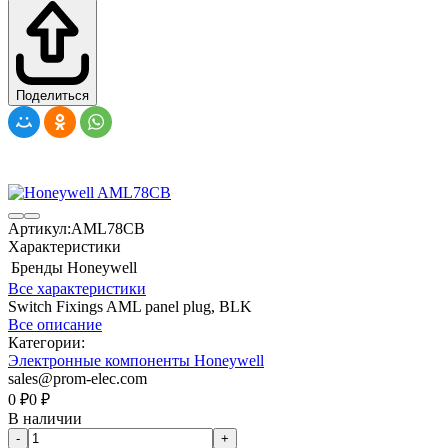
Поделиться
Артикул:
AML78CB
Характеристики
Бренды
Honeywell
Все характеристики
Switch Fixings AML panel plug, BLK
Все описание
Категории:
Электронные компоненты Honeywell
sales@prom-elec.com
0
₽
0
₽
В наличии
-
+