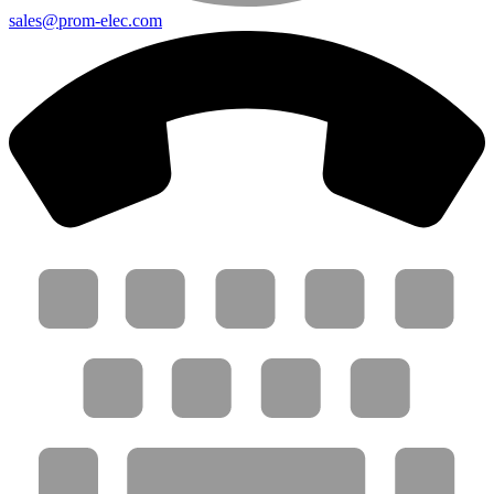
sales@prom-elec.com