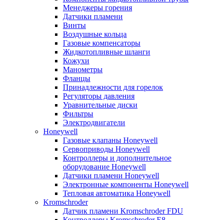
Менеджеры горения
Датчики пламени
Винты
Воздушные кольца
Газовые компенсаторы
Жидкотопливные шланги
Кожухи
Манометры
Фланцы
Принадлежности для горелок
Регуляторы давления
Уравнительные диски
Фильтры
Электродвигатели
Honeywell
Газовые клапаны Honeywell
Сервоприводы Honeywell
Контроллеры и дополнительное
оборудование Honeywell
Датчики пламени Honeywell
Электронные компоненты Honeywell
Тепловая автоматика Honeywell
Kromschroder
Датчик пламени Kromschroder FDU
Контроллеры Kromschroder E8