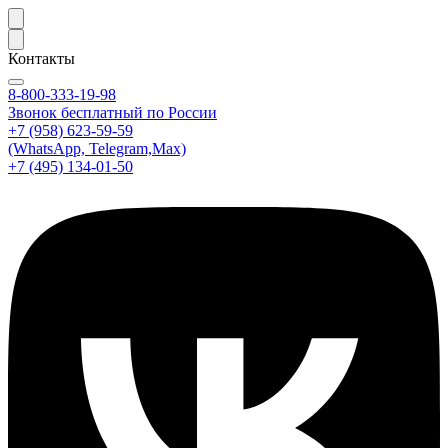
Контакты
8-800-333-19-98
Звонок бесплатный по России
+7 (958) 623-59-59
(WhatsApp, Telegram,Max)
+7 (495) 134-01-50