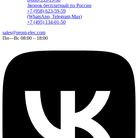
Звонок бесплатный по России
+7 (958) 623-59-59
(WhatsApp, Telegram,Max)
+7 (495) 134-01-50
sales@prom-elec.com
Пн—Вс 08:00 – 18:00