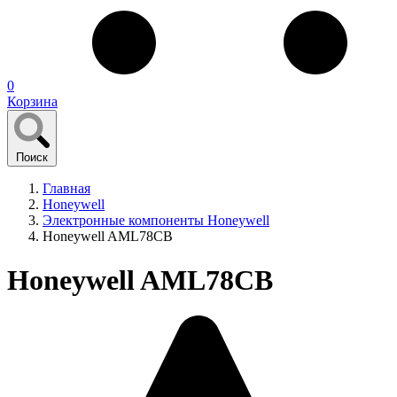
0
Корзина
Поиск
Главная
Honeywell
Электронные компоненты Honeywell
Honeywell AML78CB
Honeywell AML78CB