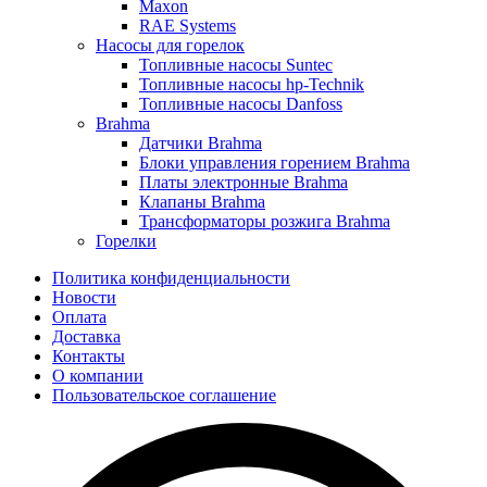
Maxon
RAE Systems
Насосы для горелок
Топливные насосы Suntec
Топливные насосы hp-Technik
Топливные насосы Danfoss
Brahma
Датчики Brahma
Блоки управления горением Brahma
Платы электронные Brahma
Клапаны Brahma
Трансформаторы розжига Brahma
Горелки
Политика конфиденциальности
Новости
Оплата
Доставка
Контакты
О компании
Пользовательское соглашение