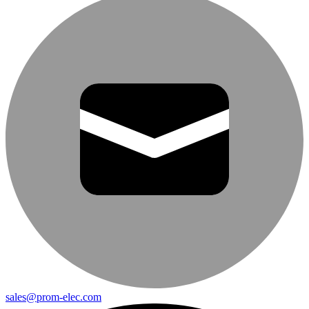
sales@prom-elec.com