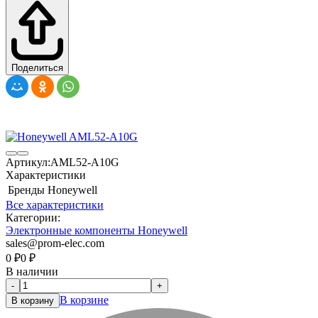
Поделиться
Артикул:
AML52-A10G
Характеристики
Бренды
Honeywell
Все характеристики
Категории:
Электронные компоненты Honeywell
sales@prom-elec.com
0
₽
0
₽
В наличии
-
+
В корзине
В корзину