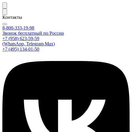
Контакты
8-800-333-19-98
Звонок бесплатный по России
+7 (958) 623-59-59
(WhatsApp, Telegram,Max)
+7 (495) 134-01-50