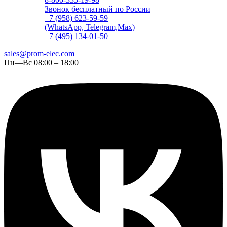
Звонок бесплатный по России
+7 (958) 623-59-59
(WhatsApp, Telegram,Max)
+7 (495) 134-01-50
sales@prom-elec.com
Пн—Вс 08:00 – 18:00