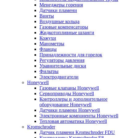
Менеджеры горения
Датчики пламени
Винты
Воздушные кольца
Газовые компенсаторы
Жидкотопливные шланги
Кожухи
Манометры
Фланцы
Принадлежности для горелок
Регуляторы давления
Уравнительные диски
Фильтры
Электродвигатели
Honeywell
Газовые клапаны Honeywell
Сервоприводы Honeywell
Контроллеры и дополнительное
оборудование Honeywell
Датчики пламени Honeywell
Электронные компоненты Honeywell
Тепловая автоматика Honeywell
Kromschroder
Датчик пламени Kromschroder FDU
Контроллеры Kromschroder E8